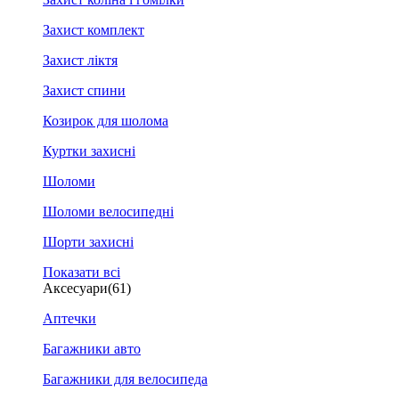
Захист комплект
Захист ліктя
Захист спини
Козирок для шолома
Куртки захисні
Шоломи
Шоломи велосипедні
Шорти захисні
Показати всі
Аксесуари
(61)
Аптечки
Багажники авто
Багажники для велосипеда