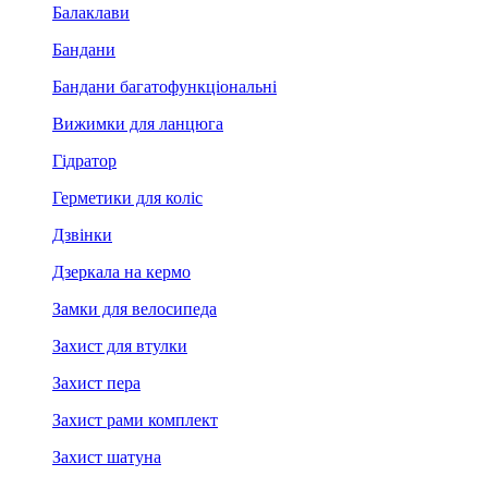
Балаклави
Бандани
Бандани багатофункціональні
Вижимки для ланцюга
Гідратор
Герметики для коліс
Дзвінки
Дзеркала на кермо
Замки для велосипеда
Захист для втулки
Захист пера
Захист рами комплект
Захист шатуна