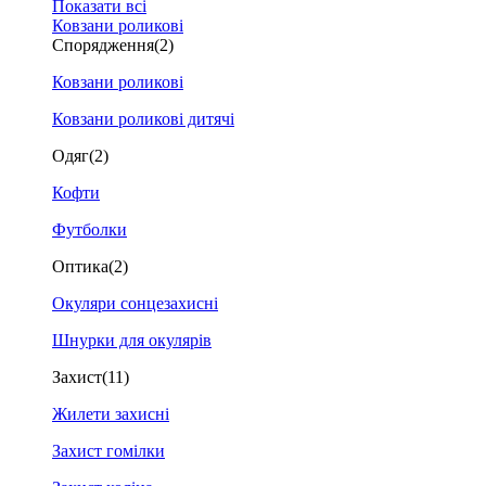
Показати всі
Ковзани роликові
Спорядження
(2)
Ковзани роликові
Ковзани роликові дитячі
Одяг
(2)
Кофти
Футболки
Оптика
(2)
Окуляри сонцезахисні
Шнурки для окулярів
Захист
(11)
Жилети захисні
Захист гомілки