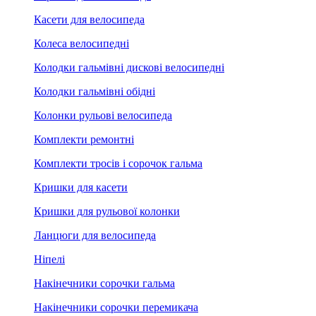
Касети для велосипеда
Колеса велосипедні
Колодки гальмівні дискові велосипедні
Колодки гальмівні обідні
Колонки рульові велосипеда
Комплекти ремонтні
Комплекти тросів і сорочок гальма
Кришки для касети
Кришки для рульової колонки
Ланцюги для велосипеда
Ніпелі
Накінечники сорочки гальма
Накінечники сорочки перемикача