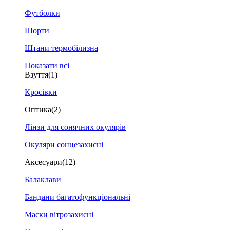
Футболки
Шорти
Штани термобілизна
Показати всі
Взуття
(1)
Кросівки
Оптика
(2)
Лінзи для сонячних окулярів
Окуляри сонцезахисні
Аксесуари
(12)
Балаклави
Бандани багатофункціональні
Маски вітрозахисні