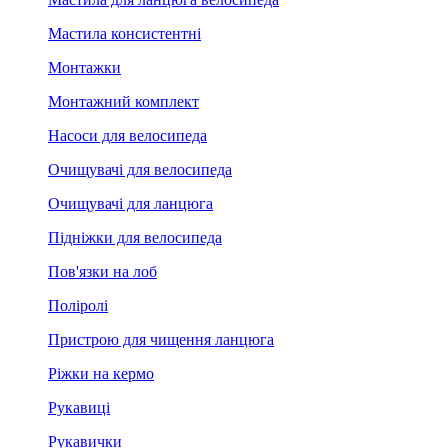
Мастила консистентні
Монтажки
Монтажний комплект
Насоси для велосипеда
Очищувачі для велосипеда
Очищувачі для ланцюга
Підніжки для велосипеда
Пов'язки на лоб
Поліролі
Пристрою для чищення ланцюга
Ріжки на кермо
Рукавиці
Рукавички