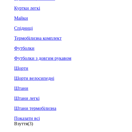
Куртки легкі
Майки
Спідниці
Термобілизна комплект
Футболки
Футболки з довгим рукавом
Шорти
Шорти велосипедні
Штани
Штани легкі
Штани термобілизна
Показати всі
Взуття
(3)