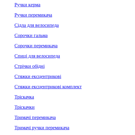
Ручки керма
Ручки перемикача
Сідла для велосипеда
Сорочки гальма
Сорочки перемикача
Спиці для велосипеда
Стрічки обідні
Стяжки ексцентрикові
Стяжки ексцентрикові комплект
Тріскачка
Тріскачки
Тримачі перемикача
Тримачі ручки перемикача