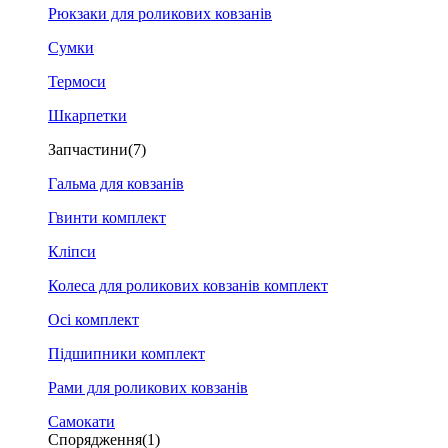
Рюкзаки для роликових ковзанів
Сумки
Термоси
Шкарпетки
Запчастини
(7)
Гальма для ковзанів
Гвинти комплект
Кліпси
Колеса для роликових ковзанів комплект
Осі комплект
Підшипники комплект
Рами для роликових ковзанів
Самокати
Спорядження
(1)