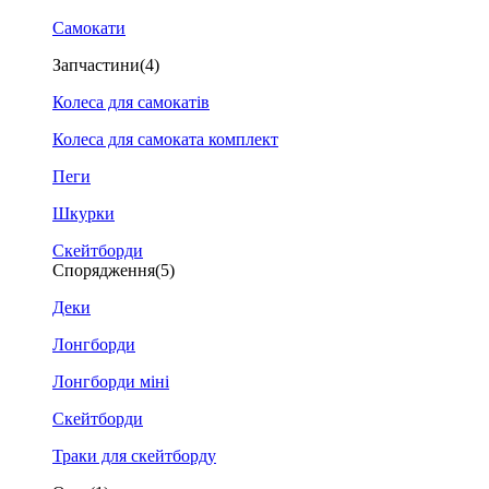
Самокати
Запчастини
(4)
Колеса для самокатів
Колеса для самоката комплект
Пеги
Шкурки
Скейтборди
Спорядження
(5)
Деки
Лонгборди
Лонгборди міні
Скейтборди
Траки для скейтборду