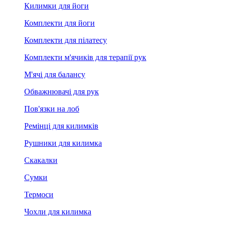
Килимки для йоги
Комплекти для йоги
Комплекти для пілатесу
Комплекти м'ячиків для терапії рук
М'ячі для балансу
Обважнювачі для рук
Пов'язки на лоб
Ремінці для килимків
Рушники для килимка
Скакалки
Сумки
Термоси
Чохли для килимка