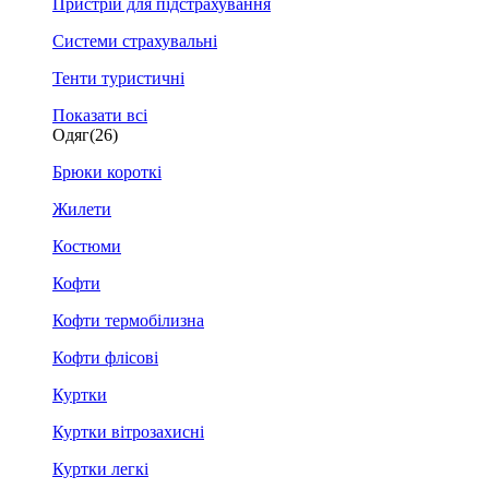
Пристрій для підстрахування
Системи страхувальні
Тенти туристичні
Показати всі
Одяг
(26)
Брюки короткі
Жилети
Костюми
Кофти
Кофти термобілизна
Кофти флісові
Куртки
Куртки вітрозахисні
Куртки легкі