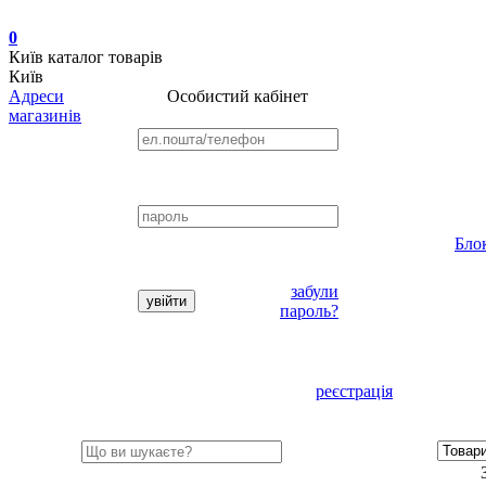
0
Київ
каталог товарів
Київ
Адреси
Особистий кабінет
магазинів
Бло
забули
пароль?
реєстрація