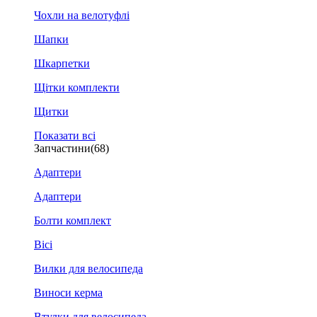
Чохли на велотуфлі
Шапки
Шкарпетки
Щітки комплекти
Щитки
Показати всі
Запчастини
(68)
Адаптери
Адаптери
Болти комплект
Вісі
Вилки для велосипеда
Виноси керма
Втулки для велосипеда