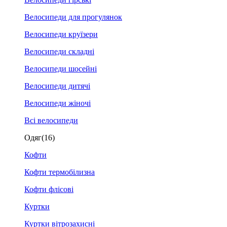
Велосипеди для прогулянок
Велосипеди круїзери
Велосипеди складні
Велосипеди шосейні
Велосипеди дитячі
Велосипеди жіночі
Всі велосипеди
Одяг
(16)
Кофти
Кофти термобілизна
Кофти флісові
Куртки
Куртки вітрозахисні