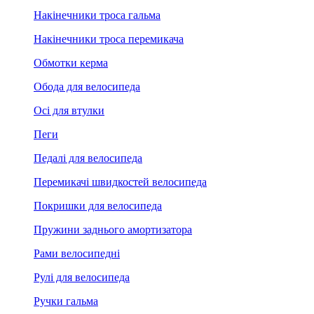
Накінечники троса гальма
Накінечники троса перемикача
Обмотки керма
Обода для велосипеда
Осі для втулки
Пеги
Педалі для велосипеда
Перемикачі швидкостей велосипеда
Покришки для велосипеда
Пружини заднього амортизатора
Рами велосипедні
Рулі для велосипеда
Ручки гальма