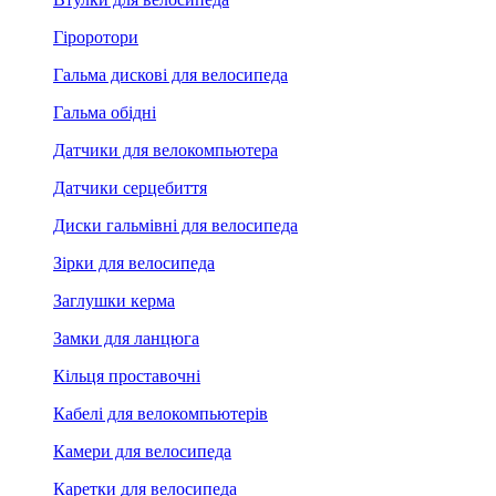
Гіроротори
Гальма дискові для велосипеда
Гальма обідні
Датчики для велокомпьютера
Датчики серцебиття
Диски гальмівні для велосипеда
Зірки для велосипеда
Заглушки керма
Замки для ланцюга
Кільця проставочні
Кабелі для велокомпьютерів
Камери для велосипеда
Каретки для велосипеда