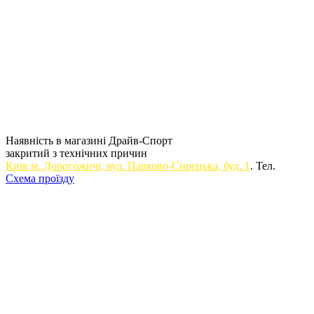
Наявність в магазині Драйв-Спорт
закритий з технічних причин
Київ м. Дорогожичi, вул. Парково-Сирецька, буд. 1
. Тел.
Схема проїзду