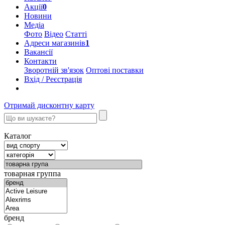
Акції
0
Новини
Медіа
Фото
Відео
Статті
Адреси магазинів
1
Вакансії
Контакти
Зворотній зв'язок
Оптові поставки
Вхід / Реєстрація
Отримай дисконтну карту
Каталог
товарная группа
бренд