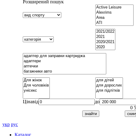
Розширений пошук
Ціна
від
до
0
укр
рус
Каталог