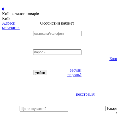
0
Київ
каталог товарів
Київ
Адреси
Особистий кабінет
магазинів
Бло
забули
пароль?
реєстрація