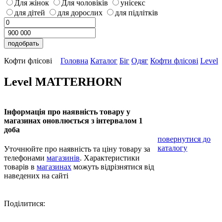
Для жінок
Для чоловіків
унісекс
для дітей
для дорослих
для підлітків
Кофти флісові
Головна
Каталог
Біг
Одяг
Кофти флісові
Level
Level MATTERHORN
Інформація про наявність товару у
магазинах оновлюється з інтервалом 1
доба
повернутися до
каталогу
Уточнюйте про наявність та ціну товару за
телефонами
магазинів
. Характеристики
товарів в
магазинах
можуть відрізнятися від
наведених на сайті
Поділитися: