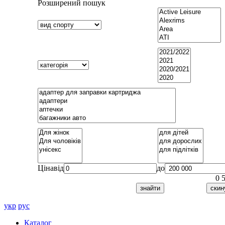
Розширений пошук
Ціна
від
до
0
укр
рус
Каталог