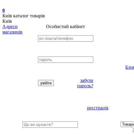
0
Київ
каталог товарів
Київ
Адреси
Особистий кабінет
магазинів
Бло
забули
пароль?
реєстрація