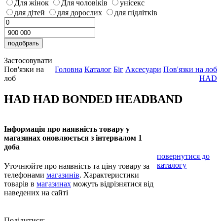
Для жінок
Для чоловіків
унісекс
для дітей
для дорослих
для підлітків
Застосовувати
Пов'язки на
Головна
Каталог
Біг
Аксесуари
Пов'язки на лоб
лоб
HAD
HAD HAD BONDED HEADBAND
Інформація про наявність товару у
магазинах оновлюється з інтервалом 1
доба
повернутися до
каталогу
Уточнюйте про наявність та ціну товару за
телефонами
магазинів
. Характеристики
товарів в
магазинах
можуть відрізнятися від
наведених на сайті
Поділитися: