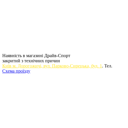
Наявність в магазині Драйв-Спорт
закритий з технічних причин
Київ м. Дорогожичi, вул. Парково-Сирецька, буд. 1
. Тел.
Схема проїзду