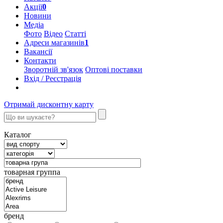
Акції
0
Новини
Медіа
Фото
Відео
Статті
Адреси магазинів
1
Вакансії
Контакти
Зворотній зв'язок
Оптові поставки
Вхід / Реєстрація
Отримай дисконтну карту
Каталог
товарная группа
бренд