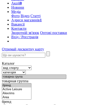
Акції
0
Новини
Медіа
Фото
Відео
Статті
Адреси магазинів
1
Вакансії
Контакти
Зворотній зв'язок
Оптові поставки
Вхід / Реєстрація
Отримай дисконтну карту
Каталог
товарная группа
бренд