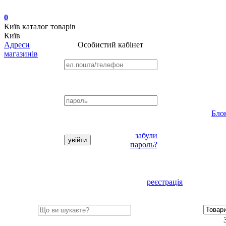
0
Київ
каталог товарів
Київ
Адреси
Особистий кабінет
магазинів
Бло
забули
пароль?
реєстрація