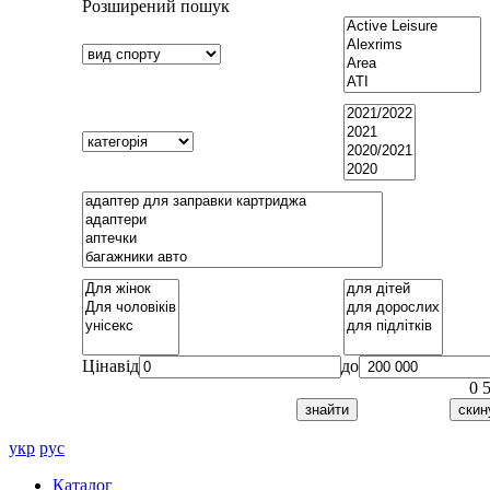
Розширений пошук
Ціна
від
до
0
укр
рус
Каталог