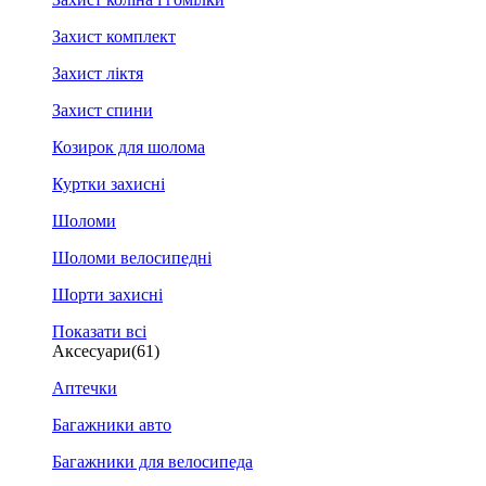
Захист комплект
Захист ліктя
Захист спини
Козирок для шолома
Куртки захисні
Шоломи
Шоломи велосипедні
Шорти захисні
Показати всі
Аксесуари
(61)
Аптечки
Багажники авто
Багажники для велосипеда