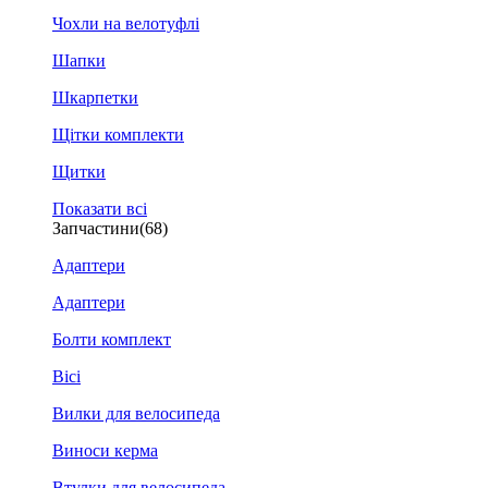
Чохли на велотуфлі
Шапки
Шкарпетки
Щітки комплекти
Щитки
Показати всі
Запчастини
(68)
Адаптери
Адаптери
Болти комплект
Вісі
Вилки для велосипеда
Виноси керма
Втулки для велосипеда