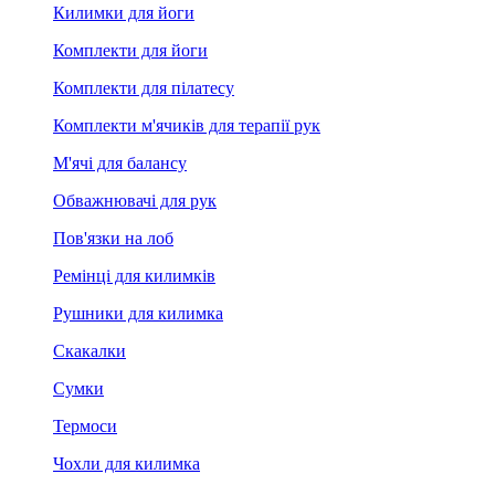
Килимки для йоги
Комплекти для йоги
Комплекти для пілатесу
Комплекти м'ячиків для терапії рук
М'ячі для балансу
Обважнювачі для рук
Пов'язки на лоб
Ремінці для килимків
Рушники для килимка
Скакалки
Сумки
Термоси
Чохли для килимка