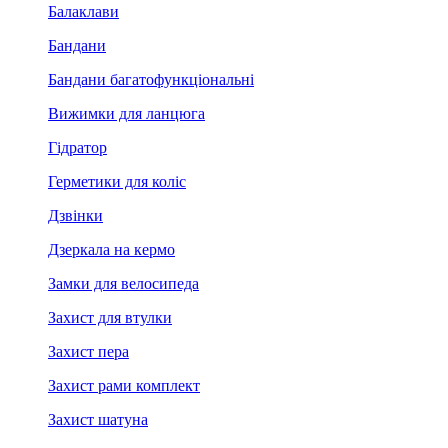
Балаклави
Бандани
Бандани багатофункціональні
Вижимки для ланцюга
Гідратор
Герметики для коліс
Дзвінки
Дзеркала на кермо
Замки для велосипеда
Захист для втулки
Захист пера
Захист рами комплект
Захист шатуна