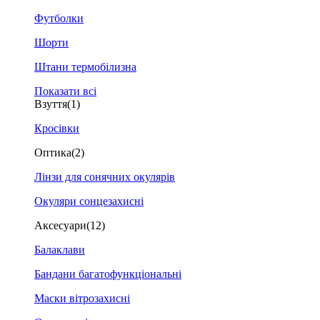
Футболки
Шорти
Штани термобілизна
Показати всі
Взуття
(1)
Кросівки
Оптика
(2)
Лінзи для сонячних окулярів
Окуляри сонцезахисні
Аксесуари
(12)
Балаклави
Бандани багатофункціональні
Маски вітрозахисні