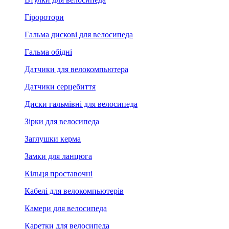
Гіроротори
Гальма дискові для велосипеда
Гальма обідні
Датчики для велокомпьютера
Датчики серцебиття
Диски гальмівні для велосипеда
Зірки для велосипеда
Заглушки керма
Замки для ланцюга
Кільця проставочні
Кабелі для велокомпьютерів
Камери для велосипеда
Каретки для велосипеда