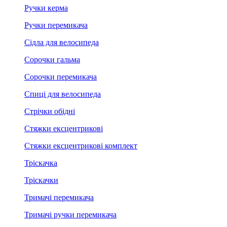
Ручки керма
Ручки перемикача
Сідла для велосипеда
Сорочки гальма
Сорочки перемикача
Спиці для велосипеда
Стрічки обідні
Стяжки ексцентрикові
Стяжки ексцентрикові комплект
Тріскачка
Тріскачки
Тримачі перемикача
Тримачі ручки перемикача