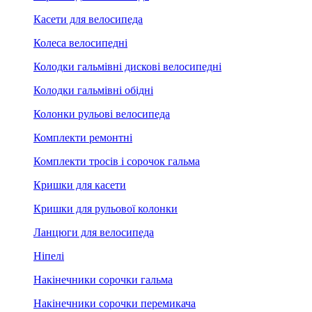
Касети для велосипеда
Колеса велосипедні
Колодки гальмівні дискові велосипедні
Колодки гальмівні обідні
Колонки рульові велосипеда
Комплекти ремонтні
Комплекти тросів і сорочок гальма
Кришки для касети
Кришки для рульової колонки
Ланцюги для велосипеда
Ніпелі
Накінечники сорочки гальма
Накінечники сорочки перемикача