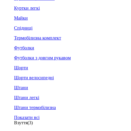
Куртки легкі
Майки
Спідниці
Термобілизна комплект
Футболки
Футболки з довгим рукавом
Шорти
Шорти велосипедні
Штани
Штани легкі
Штани термобілизна
Показати всі
Взуття
(3)