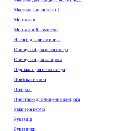
Мастила консистентні
Монтажки
Монтажний комплект
Насоси для велосипеда
Очищувачі для велосипеда
Очищувачі для ланцюга
Підніжки для велосипеда
Пов'язки на лоб
Поліролі
Пристрою для чищення ланцюга
Ріжки на кермо
Рукавиці
Рукавички