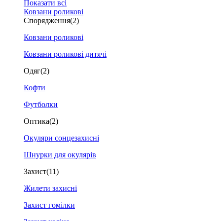
Показати всі
Ковзани роликові
Спорядження
(2)
Ковзани роликові
Ковзани роликові дитячі
Одяг
(2)
Кофти
Футболки
Оптика
(2)
Окуляри сонцезахисні
Шнурки для окулярів
Захист
(11)
Жилети захисні
Захист гомілки