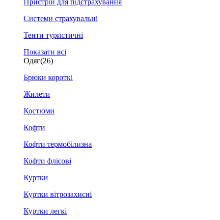
Пристрій для підстрахування
Системи страхувальні
Тенти туристичні
Показати всі
Одяг
(26)
Брюки короткі
Жилети
Костюми
Кофти
Кофти термобілизна
Кофти флісові
Куртки
Куртки вітрозахисні
Куртки легкі