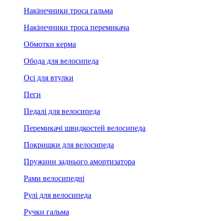
Накінечники троса гальма
Накінечники троса перемикача
Обмотки керма
Обода для велосипеда
Осі для втулки
Пеги
Педалі для велосипеда
Перемикачі швидкостей велосипеда
Покришки для велосипеда
Пружини заднього амортизатора
Рами велосипедні
Рулі для велосипеда
Ручки гальма