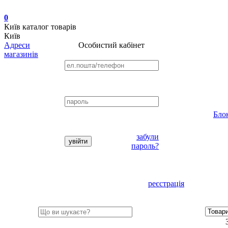
0
Київ
каталог товарів
Київ
Адреси
Особистий кабінет
магазинів
Бло
забули
пароль?
реєстрація