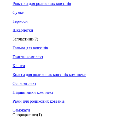
Рюкзаки для роликових ковзанів
Сумки
Термоси
Шкарпетки
Запчастини
(7)
Гальма для ковзанів
Гвинти комплект
Кліпси
Колеса для роликових ковзанів комплект
Осі комплект
Підшипники комплект
Рами для роликових ковзанів
Самокати
Спорядження
(1)