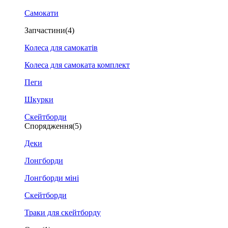
Самокати
Запчастини
(4)
Колеса для самокатів
Колеса для самоката комплект
Пеги
Шкурки
Скейтборди
Спорядження
(5)
Деки
Лонгборди
Лонгборди міні
Скейтборди
Траки для скейтборду