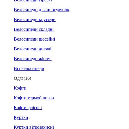
Велосипеди для прогулянок
Велосипеди круїзери
Велосипеди складні
Велосипеди шосейні
Велосипеди дитячі
Велосипеди жіночі
Всі велосипеди
Одяг
(16)
Кофти
Кофти термобілизна
Кофти флісові
Куртки
Куртки вітрозахисні