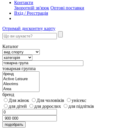
Контакти
Зворотній зв'язок
Оптові поставки
Вхід / Реєстрація
Отримай дисконтну карту
Каталог
товарная группа
бренд
Для жінок
Для чоловіків
унісекс
для дітей
для дорослих
для підлітків