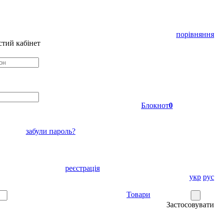
порівняння
тий кабінет
Блокнот
0
забули пароль?
реєстрація
укр
рус
Товари
Застосовувати