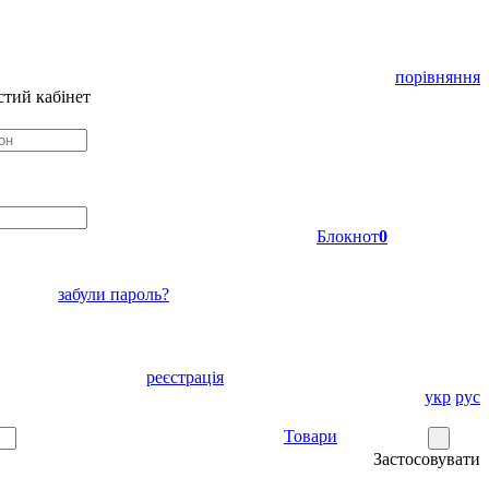
порівняння
тий кабінет
Блокнот
0
забули пароль?
реєстрація
укр
рус
Товари
Застосовувати