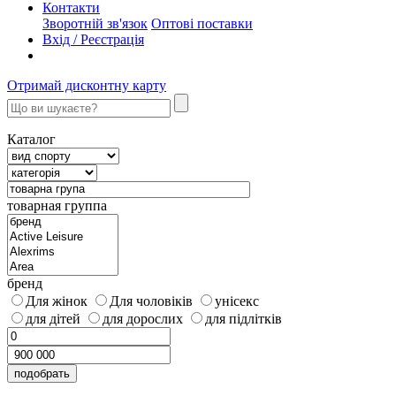
Контакти
Зворотній зв'язок
Оптові поставки
Вхід / Реєстрація
Отримай дисконтну карту
Каталог
товарная группа
бренд
Для жінок
Для чоловіків
унісекс
для дітей
для дорослих
для підлітків