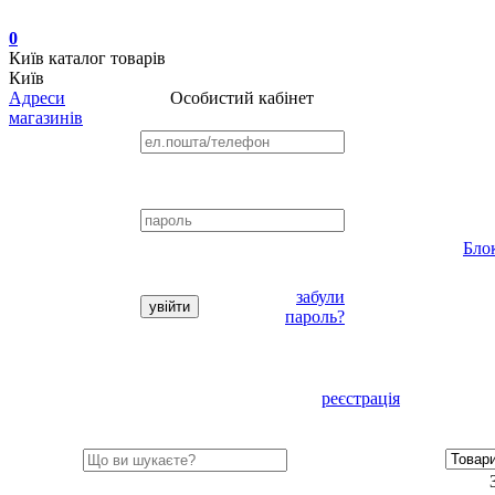
0
Київ
каталог товарів
Київ
Адреси
Особистий кабінет
магазинів
Бло
забули
пароль?
реєстрація