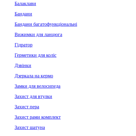
Балаклави
Бандани
Бандани багатофункціональні
Вижимки для ланцюга
Гідратор
Герметики для коліс
Дзвінки
Дзеркала на кермо
Замки для велосипеда
Захист для втулки
Захист пера
Захист рами комплект
Захист шатуна