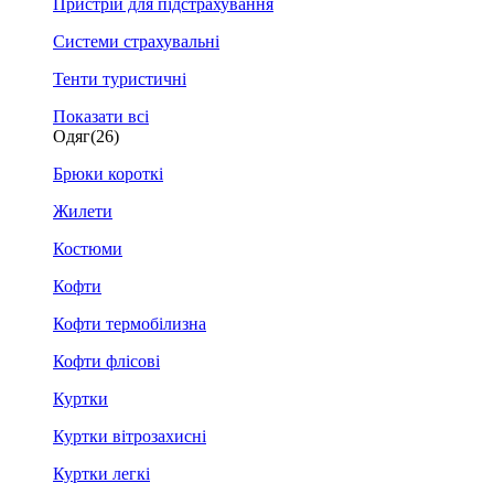
Пристрій для підстрахування
Системи страхувальні
Тенти туристичні
Показати всі
Одяг
(26)
Брюки короткі
Жилети
Костюми
Кофти
Кофти термобілизна
Кофти флісові
Куртки
Куртки вітрозахисні
Куртки легкі