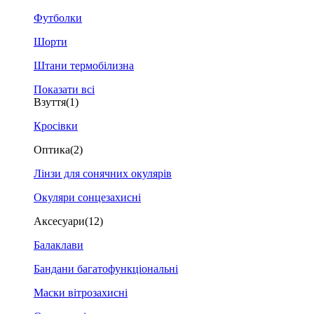
Футболки
Шорти
Штани термобілизна
Показати всі
Взуття
(1)
Кросівки
Оптика
(2)
Лінзи для сонячних окулярів
Окуляри сонцезахисні
Аксесуари
(12)
Балаклави
Бандани багатофункціональні
Маски вітрозахисні