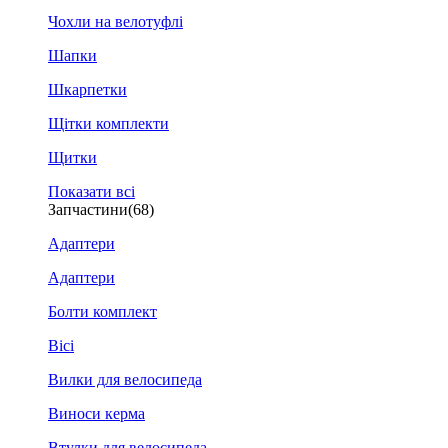
Чохли на велотуфлі
Шапки
Шкарпетки
Щітки комплекти
Щитки
Показати всі
Запчастини
(68)
Адаптери
Адаптери
Болти комплект
Вісі
Вилки для велосипеда
Виноси керма
Втулки для велосипеда