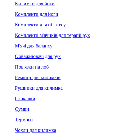
Килимки для йоги
Комплекти для йоги
Комплекти для пілатесу
Комплекти м'ячиків для терапії рук
М'ячі для балансу
Обважнювачі для рук
Пов'язки на лоб
Ремінці для килимків
Рушники для килимка
Скакалки
Сумки
Термоси
Чохли для килимка