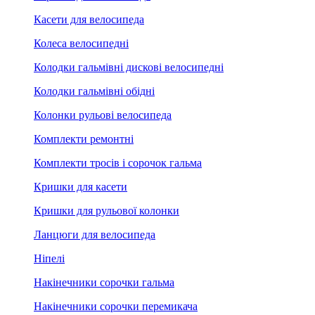
Касети для велосипеда
Колеса велосипедні
Колодки гальмівні дискові велосипедні
Колодки гальмівні обідні
Колонки рульові велосипеда
Комплекти ремонтні
Комплекти тросів і сорочок гальма
Кришки для касети
Кришки для рульової колонки
Ланцюги для велосипеда
Ніпелі
Накінечники сорочки гальма
Накінечники сорочки перемикача