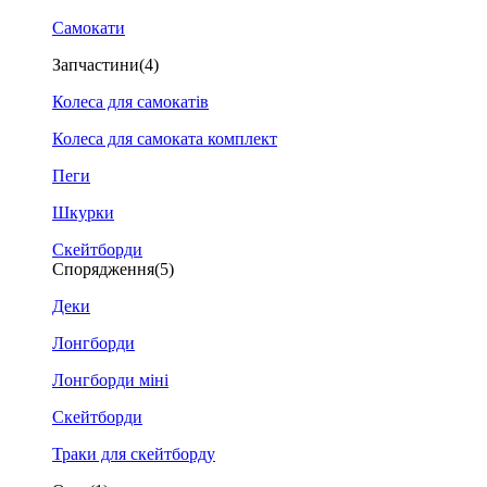
Самокати
Запчастини
(4)
Колеса для самокатів
Колеса для самоката комплект
Пеги
Шкурки
Скейтборди
Спорядження
(5)
Деки
Лонгборди
Лонгборди міні
Скейтборди
Траки для скейтборду