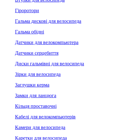
Гіроротори
Гальма дискові для велосипеда
Гальма обідні
Датчики для велокомпьютера
Датчики серцебиття
Диски гальмівні для велосипеда
Зірки для велосипеда
Заглушки керма
Замки для ланцюга
Кільця проставочні
Кабелі для велокомпьютерів
Камери для велосипеда
Каретки для велосипеда