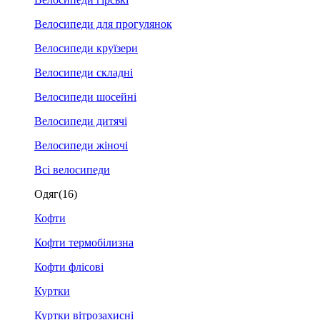
Велосипеди для прогулянок
Велосипеди круїзери
Велосипеди складні
Велосипеди шосейні
Велосипеди дитячі
Велосипеди жіночі
Всі велосипеди
Одяг
(16)
Кофти
Кофти термобілизна
Кофти флісові
Куртки
Куртки вітрозахисні