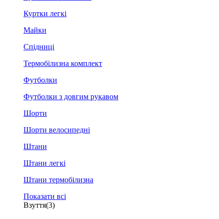
Куртки легкі
Майки
Спідниці
Термобілизна комплект
Футболки
Футболки з довгим рукавом
Шорти
Шорти велосипедні
Штани
Штани легкі
Штани термобілизна
Показати всі
Взуття
(3)