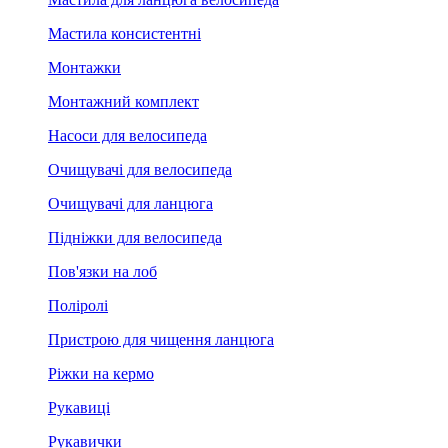
Мастила консистентні
Монтажки
Монтажний комплект
Насоси для велосипеда
Очищувачі для велосипеда
Очищувачі для ланцюга
Підніжки для велосипеда
Пов'язки на лоб
Поліролі
Пристрою для чищення ланцюга
Ріжки на кермо
Рукавиці
Рукавички