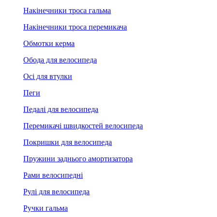
Накінечники троса гальма
Накінечники троса перемикача
Обмотки керма
Обода для велосипеда
Осі для втулки
Пеги
Педалі для велосипеда
Перемикачі швидкостей велосипеда
Покришки для велосипеда
Пружини заднього амортизатора
Рами велосипедні
Рулі для велосипеда
Ручки гальма