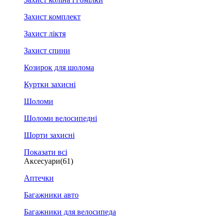
Захист комплект
Захист ліктя
Захист спини
Козирок для шолома
Куртки захисні
Шоломи
Шоломи велосипедні
Шорти захисні
Показати всі
Аксесуари
(61)
Аптечки
Багажники авто
Багажники для велосипеда