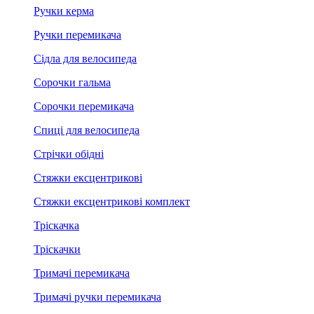
Ручки керма
Ручки перемикача
Сідла для велосипеда
Сорочки гальма
Сорочки перемикача
Спиці для велосипеда
Стрічки обідні
Стяжки ексцентрикові
Стяжки ексцентрикові комплект
Тріскачка
Тріскачки
Тримачі перемикача
Тримачі ручки перемикача