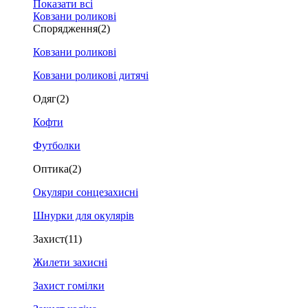
Показати всі
Ковзани роликові
Спорядження
(2)
Ковзани роликові
Ковзани роликові дитячі
Одяг
(2)
Кофти
Футболки
Оптика
(2)
Окуляри сонцезахисні
Шнурки для окулярів
Захист
(11)
Жилети захисні
Захист гомілки