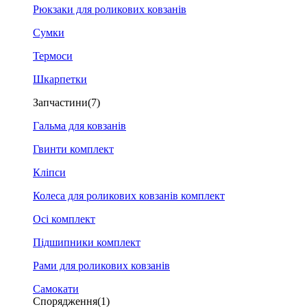
Рюкзаки для роликових ковзанів
Сумки
Термоси
Шкарпетки
Запчастини
(7)
Гальма для ковзанів
Гвинти комплект
Кліпси
Колеса для роликових ковзанів комплект
Осі комплект
Підшипники комплект
Рами для роликових ковзанів
Самокати
Спорядження
(1)