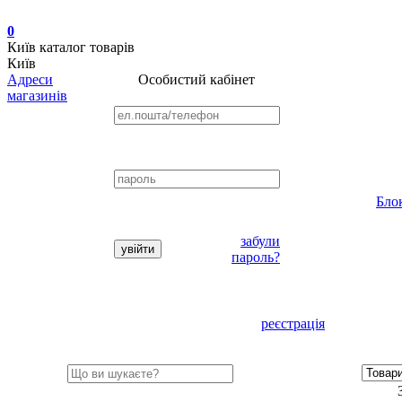
0
Київ
каталог товарів
Київ
Адреси
Особистий кабінет
магазинів
Бло
забули
пароль?
реєстрація