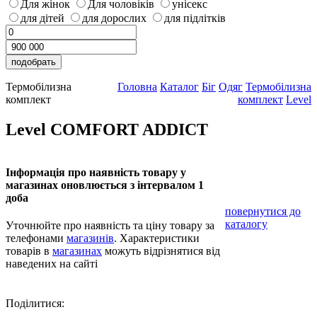
Для жінок
Для чоловіків
унісекс
для дітей
для дорослих
для підлітків
Термобілизна
Головна
Каталог
Біг
Одяг
Термобілизна
комплект
комплект
Level
Level COMFORT ADDICT
Інформація про наявність товару у
магазинах оновлюється з інтервалом 1
доба
повернутися до
каталогу
Уточнюйте про наявність та ціну товару за
телефонами
магазинів
. Характеристики
товарів в
магазинах
можуть відрізнятися від
наведених на сайті
Поділитися: