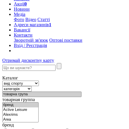
Акції
0
Новини
Медіа
Фото
Відео
Статті
Адреси магазинів
1
Вакансії
Контакти
Зворотній зв'язок
Оптові поставки
Вхід / Реєстрація
Отримай дисконтну карту
Каталог
товарная группа
бренд