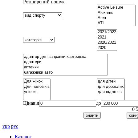
Розширений пошук
Ціна
від
до
0
укр
рус
Каталог