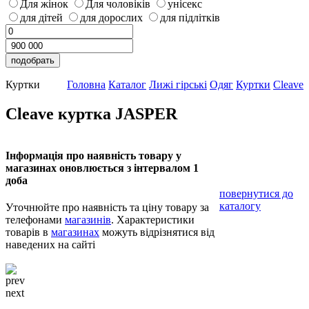
Для жінок
Для чоловіків
унісекс
для дітей
для дорослих
для підлітків
Куртки
Головна
Каталог
Лижі гірські
Одяг
Куртки
Cleave
Cleave куртка JASPER
Інформація про наявність товару у
магазинах оновлюється з інтервалом 1
доба
повернутися до
каталогу
Уточнюйте про наявність та ціну товару за
телефонами
магазинів
. Характеристики
товарів в
магазинах
можуть відрізнятися від
наведених на сайті
prev
next