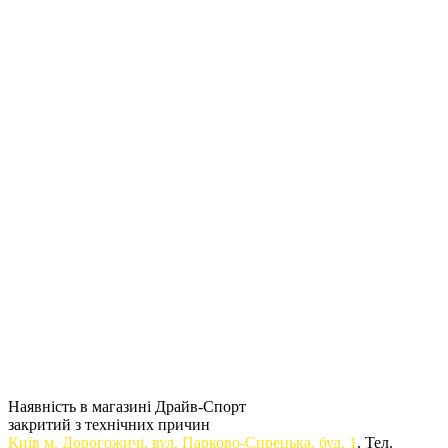
Наявність в магазині Драйв-Спорт
закритий з технічних причин
Київ м. Дорогожичi, вул. Парково-Сирецька, буд. 1
. Тел.