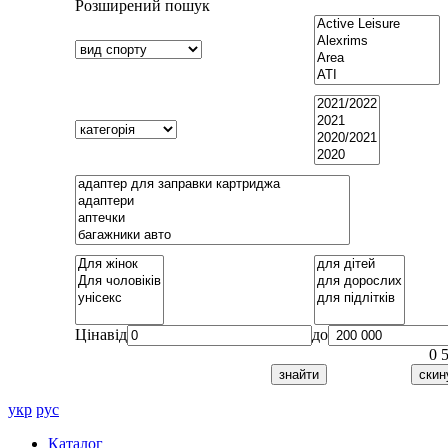
Розширений пошук
Ціна
від
до
0
укр
рус
Каталог