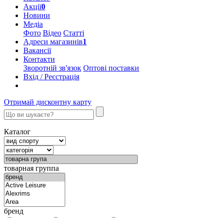
Акції
0
Новини
Медіа
Фото
Відео
Статті
Адреси магазинів
1
Вакансії
Контакти
Зворотній зв'язок
Оптові поставки
Вхід / Реєстрація
Отримай дисконтну карту
Каталог
товарная группа
бренд