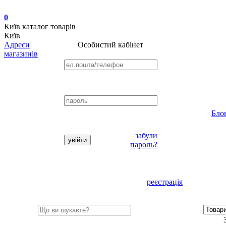
0
Київ
каталог товарів
Київ
Адреси
Особистий кабінет
магазинів
Бло
забули
пароль?
реєстрація