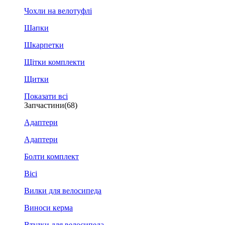
Чохли на велотуфлі
Шапки
Шкарпетки
Щітки комплекти
Щитки
Показати всі
Запчастини
(68)
Адаптери
Адаптери
Болти комплект
Вісі
Вилки для велосипеда
Виноси керма
Втулки для велосипеда