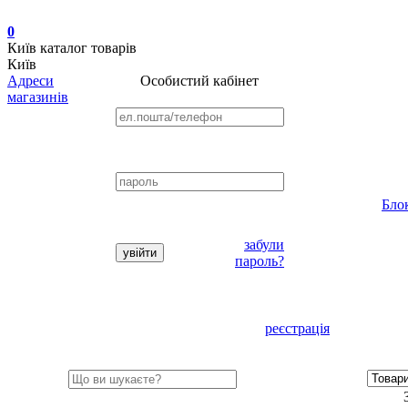
0
Київ
каталог товарів
Київ
Адреси
Особистий кабінет
магазинів
Бло
забули
пароль?
реєстрація