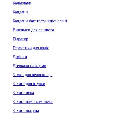
Балаклави
Бандани
Бандани багатофункціональні
Вижимки для ланцюга
Гідратор
Герметики для коліс
Дзвінки
Дзеркала на кермо
Замки для велосипеда
Захист для втулки
Захист пера
Захист рами комплект
Захист шатуна