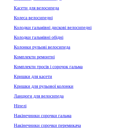
Касети для велосипеда
Колеса велосипедні
Колодки гальмівні дискові велосипедні
Колодки гальмівні обідні
Колонки рульові велосипеда
Комплекти ремонтні
Комплекти тросів і сорочок гальма
Кришки для касети
Кришки для рульової колонки
Ланцюги для велосипеда
Ніпелі
Накінечники сорочки гальма
Накінечники сорочки перемикача