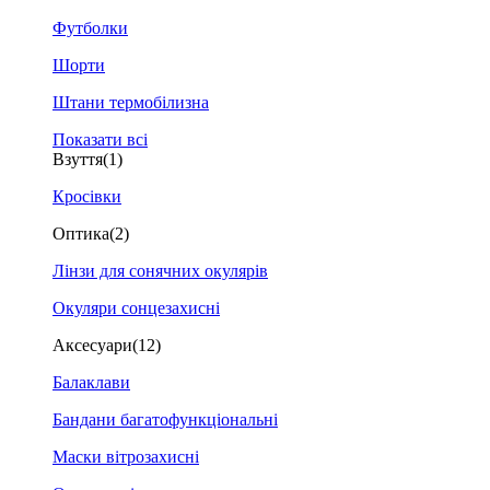
Футболки
Шорти
Штани термобілизна
Показати всі
Взуття
(1)
Кросівки
Оптика
(2)
Лінзи для сонячних окулярів
Окуляри сонцезахисні
Аксесуари
(12)
Балаклави
Бандани багатофункціональні
Маски вітрозахисні