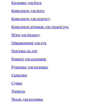
Килимки для йоги
Комплекти для йоги
Комплекти для пілатесу
Комплекти м'ячиків для терапії рук
М'ячі для балансу
Обважнювачі для рук
Пов'язки на лоб
Ремінці для килимків
Рушники для килимка
Скакалки
Сумки
Термоси
Чохли для килимка