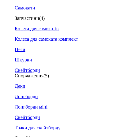
Самокати
Запчастини
(4)
Колеса для самокатів
Колеса для самоката комплект
Пеги
Шкурки
Скейтборди
Спорядження
(5)
Деки
Лонгборди
Лонгборди міні
Скейтборди
Траки для скейтборду