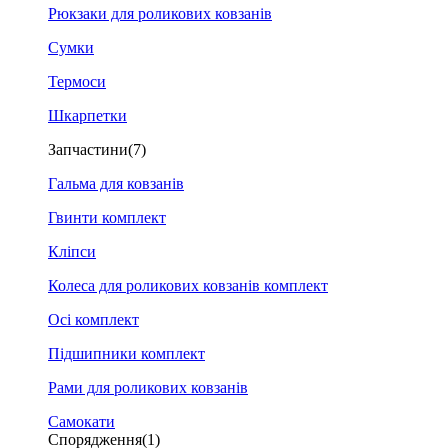
Рюкзаки для роликових ковзанів
Сумки
Термоси
Шкарпетки
Запчастини
(7)
Гальма для ковзанів
Гвинти комплект
Кліпси
Колеса для роликових ковзанів комплект
Осі комплект
Підшипники комплект
Рами для роликових ковзанів
Самокати
Спорядження
(1)