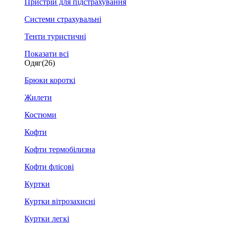
Пристрій для підстрахування
Системи страхувальні
Тенти туристичні
Показати всі
Одяг
(26)
Брюки короткі
Жилети
Костюми
Кофти
Кофти термобілизна
Кофти флісові
Куртки
Куртки вітрозахисні
Куртки легкі