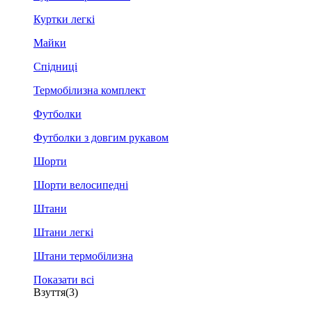
Куртки легкі
Майки
Спідниці
Термобілизна комплект
Футболки
Футболки з довгим рукавом
Шорти
Шорти велосипедні
Штани
Штани легкі
Штани термобілизна
Показати всі
Взуття
(3)