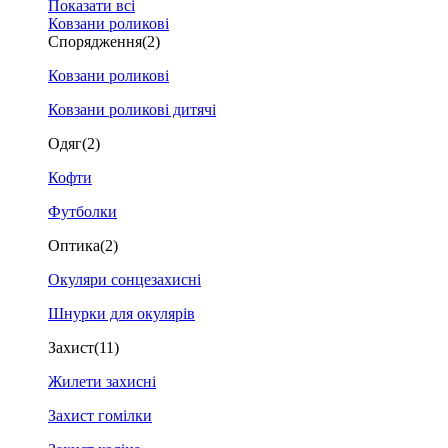
Показати всі
Ковзани роликові
Спорядження
(2)
Ковзани роликові
Ковзани роликові дитячі
Одяг
(2)
Кофти
Футболки
Оптика
(2)
Окуляри сонцезахисні
Шнурки для окулярів
Захист
(11)
Жилети захисні
Захист гомілки