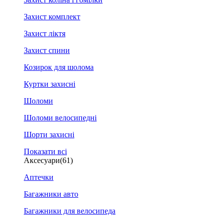
Захист комплект
Захист ліктя
Захист спини
Козирок для шолома
Куртки захисні
Шоломи
Шоломи велосипедні
Шорти захисні
Показати всі
Аксесуари
(61)
Аптечки
Багажники авто
Багажники для велосипеда