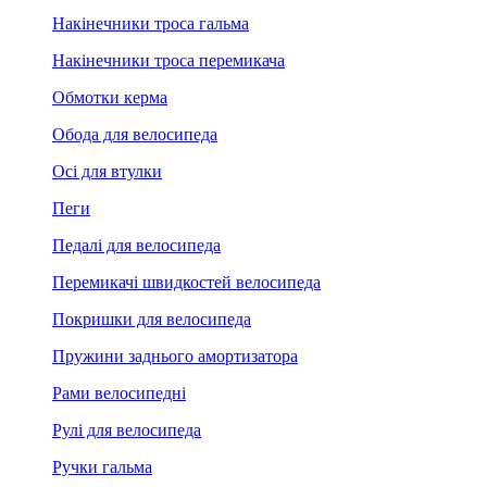
Накінечники троса гальма
Накінечники троса перемикача
Обмотки керма
Обода для велосипеда
Осі для втулки
Пеги
Педалі для велосипеда
Перемикачі швидкостей велосипеда
Покришки для велосипеда
Пружини заднього амортизатора
Рами велосипедні
Рулі для велосипеда
Ручки гальма