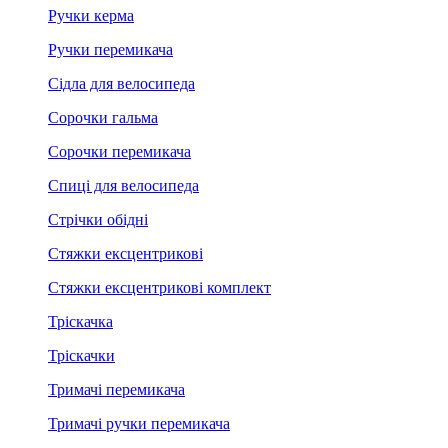
Ручки керма
Ручки перемикача
Сідла для велосипеда
Сорочки гальма
Сорочки перемикача
Спиці для велосипеда
Стрічки обідні
Стяжки ексцентрикові
Стяжки ексцентрикові комплект
Тріскачка
Тріскачки
Тримачі перемикача
Тримачі ручки перемикача