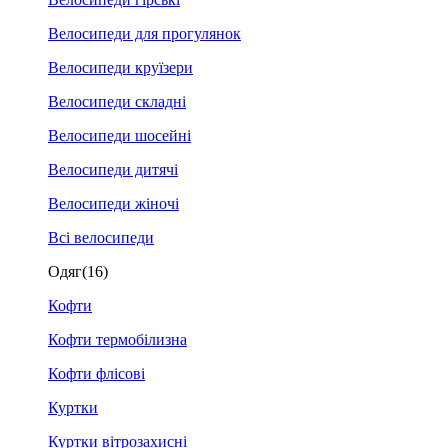
Велосипеди для прогулянок
Велосипеди круїзери
Велосипеди складні
Велосипеди шосейні
Велосипеди дитячі
Велосипеди жіночі
Всі велосипеди
Одяг
(16)
Кофти
Кофти термобілизна
Кофти флісові
Куртки
Куртки вітрозахисні