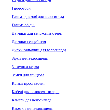
Гіроротори
Гальма дискові для велосипеда
Гальма обідні
Датчики для велокомпьютера
Датчики серцебиття
Диски гальмівні для велосипеда
Зірки для велосипеда
Заглушки керма
Замки для ланцюга
Кільця проставочні
Кабелі для велокомпьютерів
Камери для велосипеда
Каретки для велосипеда