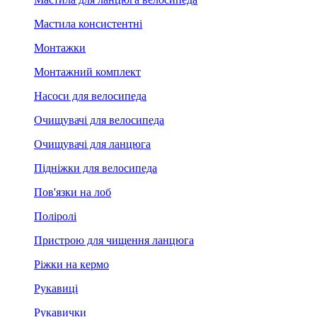
Мастила консистентні
Монтажки
Монтажний комплект
Насоси для велосипеда
Очищувачі для велосипеда
Очищувачі для ланцюга
Підніжки для велосипеда
Пов'язки на лоб
Поліролі
Пристрою для чищення ланцюга
Ріжки на кермо
Рукавиці
Рукавички