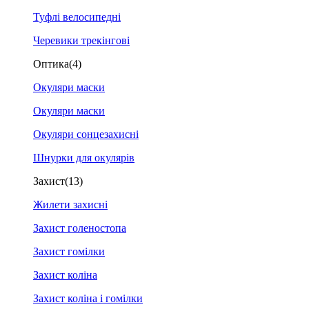
Туфлі велосипедні
Черевики трекінгові
Оптика
(4)
Окуляри маски
Окуляри маски
Окуляри сонцезахисні
Шнурки для окулярів
Захист
(13)
Жилети захисні
Захист голеностопа
Захист гомілки
Захист коліна
Захист коліна і гомілки