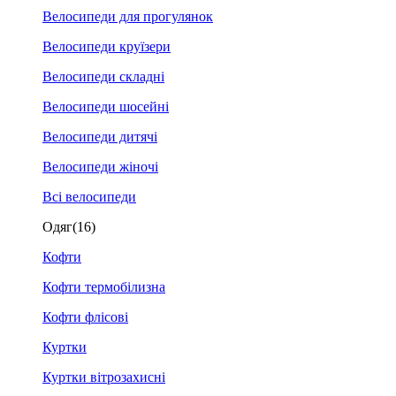
Велосипеди для прогулянок
Велосипеди круїзери
Велосипеди складні
Велосипеди шосейні
Велосипеди дитячі
Велосипеди жіночі
Всі велосипеди
Одяг
(16)
Кофти
Кофти термобілизна
Кофти флісові
Куртки
Куртки вітрозахисні