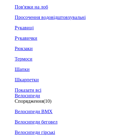
Пов'язки на лоб
Просочення водовідштовхувальні
Рукавиці
Рукавички
Рюкзаки
Термоси
Шапки
Шкарпетки
Показати всі
Велосипеди
Спорядження
(10)
Велосипеди BMX
Велосипеди беговел
Велосипеди гірські