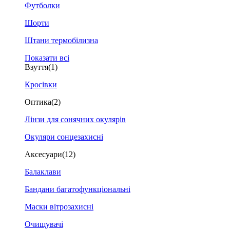
Футболки
Шорти
Штани термобілизна
Показати всі
Взуття
(1)
Кросівки
Оптика
(2)
Лінзи для сонячних окулярів
Окуляри сонцезахисні
Аксесуари
(12)
Балаклави
Бандани багатофункціональні
Маски вітрозахисні
Очищувачі