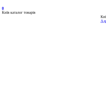
0
Київ
каталог товарів
Ки
Адр