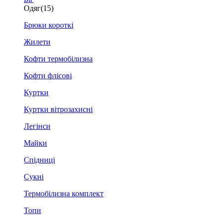
Одяг
(15)
Брюки короткі
Жилети
Кофти термобілизна
Кофти флісові
Куртки
Куртки вітрозахисні
Легінси
Майки
Спідниці
Сукні
Термобілизна комплект
Топи