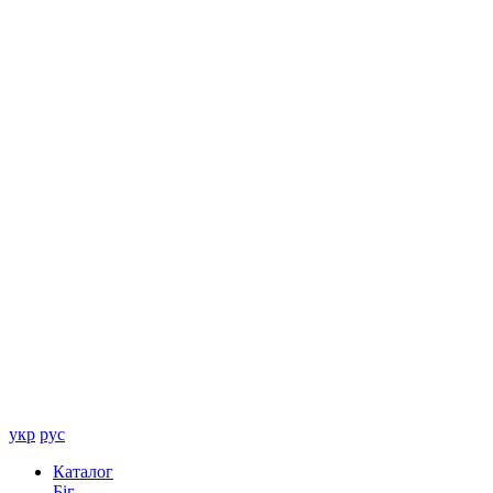
укр
рус
Каталог
Біг