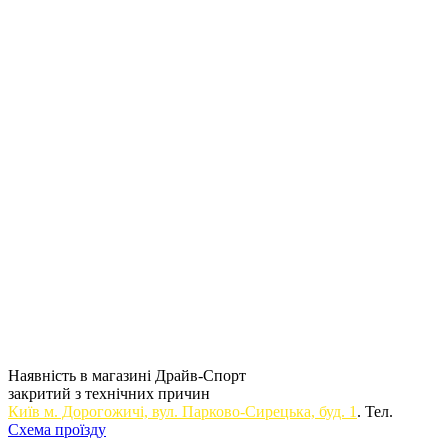
Наявність в магазині Драйв-Спорт
закритий з технічних причин
Київ м. Дорогожичi, вул. Парково-Сирецька, буд. 1
. Тел.
Схема проїзду