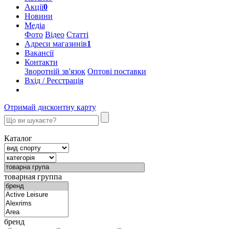
Акції
0
Новини
Медіа
Фото
Відео
Статті
Адреси магазинів
1
Вакансії
Контакти
Зворотній зв'язок
Оптові поставки
Вхід / Реєстрація
Отримай дисконтну карту
Каталог
товарная группа
бренд