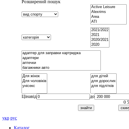
Розширений пошук
Ціна
від
до
0
укр
рус
Каталог