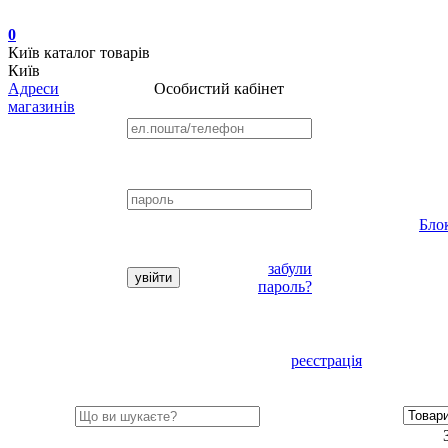
0
Київ
каталог товарів
Київ
Адреси
Особистий кабінет
магазинів
Бло
забули
пароль?
реєстрація