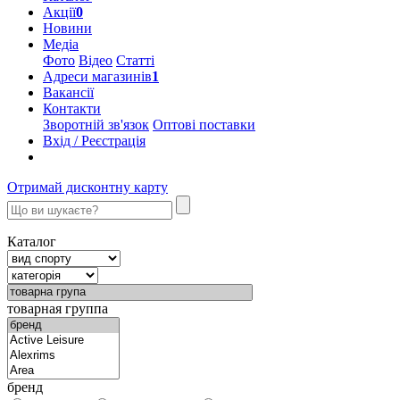
Акції
0
Новини
Медіа
Фото
Відео
Статті
Адреси магазинів
1
Вакансії
Контакти
Зворотній зв'язок
Оптові поставки
Вхід / Реєстрація
Отримай дисконтну карту
Каталог
товарная группа
бренд