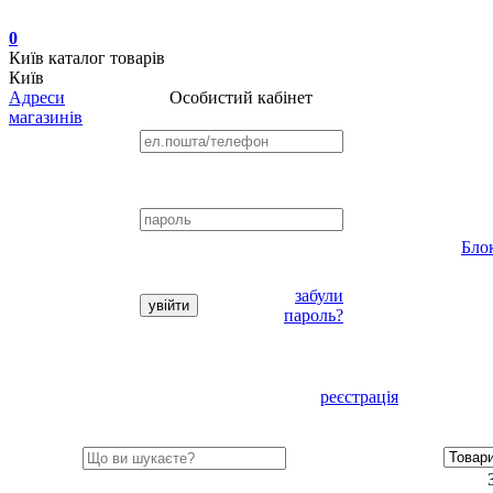
0
Київ
каталог товарів
Київ
Адреси
Особистий кабінет
магазинів
Бло
забули
пароль?
реєстрація