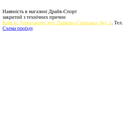
Наявність в магазині Драйв-Спорт
закритий з технічних причин
Київ м. Дорогожичi, вул. Парково-Сирецька, буд. 1
. Тел.
Схема проїзду