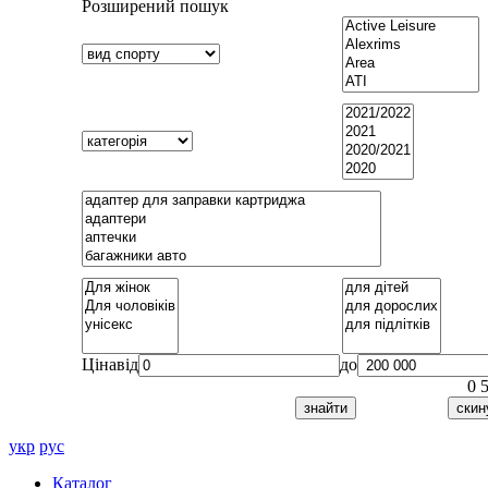
Розширений пошук
Ціна
від
до
0
укр
рус
Каталог