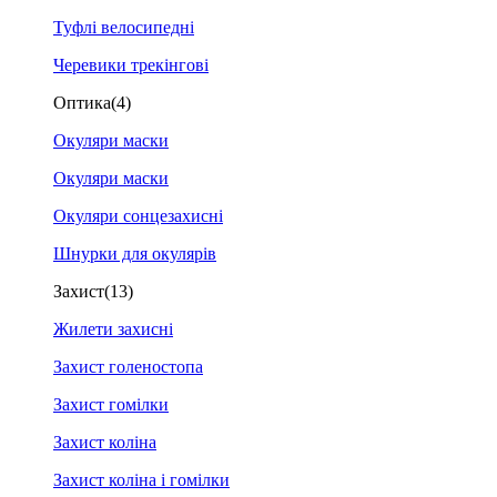
Туфлі велосипедні
Черевики трекінгові
Оптика
(4)
Окуляри маски
Окуляри маски
Окуляри сонцезахисні
Шнурки для окулярів
Захист
(13)
Жилети захисні
Захист голеностопа
Захист гомілки
Захист коліна
Захист коліна і гомілки