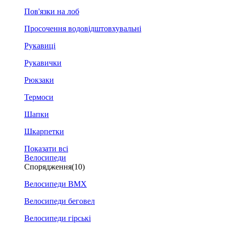
Пов'язки на лоб
Просочення водовідштовхувальні
Рукавиці
Рукавички
Рюкзаки
Термоси
Шапки
Шкарпетки
Показати всі
Велосипеди
Спорядження
(10)
Велосипеди BMX
Велосипеди беговел
Велосипеди гірські