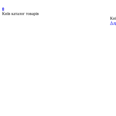
0
Київ
каталог товарів
Ки
Адр