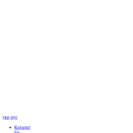
укр
рус
Каталог
Біг