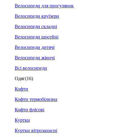
Велосипеди для прогулянок
Велосипеди круїзери
Велосипеди складні
Велосипеди шосейні
Велосипеди дитячі
Велосипеди жіночі
Всі велосипеди
Одяг
(16)
Кофти
Кофти термобілизна
Кофти флісові
Куртки
Куртки вітрозахисні