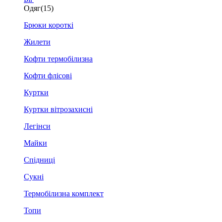
Одяг
(15)
Брюки короткі
Жилети
Кофти термобілизна
Кофти флісові
Куртки
Куртки вітрозахисні
Легінси
Майки
Спідниці
Сукні
Термобілизна комплект
Топи