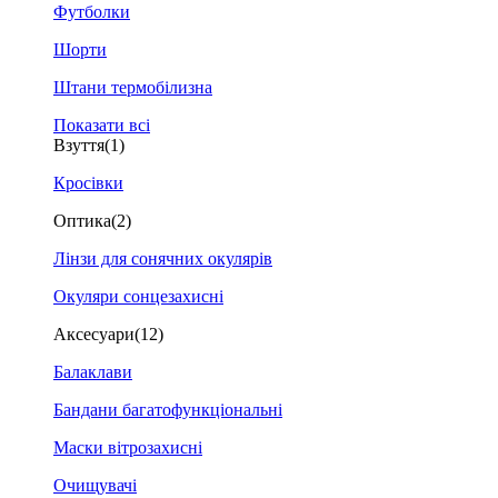
Футболки
Шорти
Штани термобілизна
Показати всі
Взуття
(1)
Кросівки
Оптика
(2)
Лінзи для сонячних окулярів
Окуляри сонцезахисні
Аксесуари
(12)
Балаклави
Бандани багатофункціональні
Маски вітрозахисні
Очищувачі