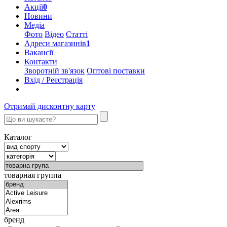
Акції
0
Новини
Медіа
Фото
Відео
Статті
Адреси магазинів
1
Вакансії
Контакти
Зворотній зв'язок
Оптові поставки
Вхід / Реєстрація
Отримай дисконтну карту
Каталог
товарная группа
бренд