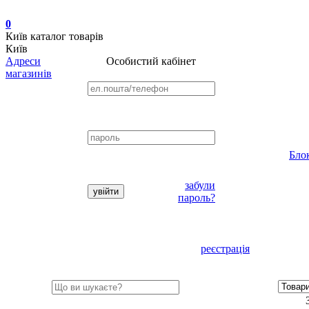
0
Київ
каталог товарів
Київ
Адреси
Особистий кабінет
магазинів
Бло
забули
пароль?
реєстрація