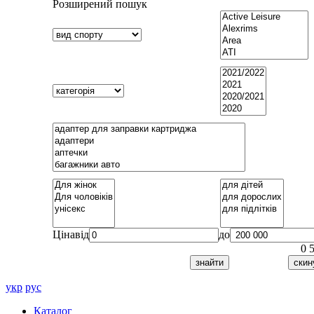
Розширений пошук
Ціна
від
до
0
укр
рус
Каталог