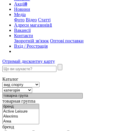
Акції
0
Новини
Медіа
Фото
Відео
Статті
Адреси магазинів
1
Вакансії
Контакти
Зворотній зв'язок
Оптові поставки
Вхід / Реєстрація
Отримай дисконтну карту
Каталог
товарная группа
бренд