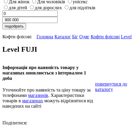
Для жінок
Для чоловіків
унісекс
для дітей
для дорослих
для підлітків
Кофти флісові
Головна
Каталог
Біг
Одяг
Кофти флісові
Level
Level FUJI
Інформація про наявність товару у
магазинах оновлюється з інтервалом 1
доба
повернутися до
каталогу
Уточнюйте про наявність та ціну товару за
телефонами
магазинів
. Характеристики
товарів в
магазинах
можуть відрізнятися від
наведених на сайті
Поділитися: