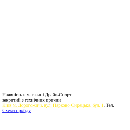
Наявність в магазині Драйв-Спорт
закритий з технічних причин
Київ м. Дорогожичi, вул. Парково-Сирецька, буд. 1
. Тел.
Схема проїзду