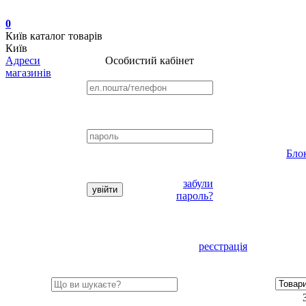
0
Київ
каталог товарів
Київ
Адреси
Особистий кабінет
магазинів
Бло
забули
пароль?
реєстрація