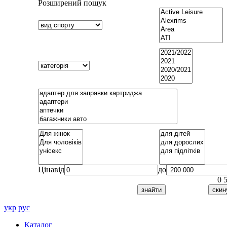
Розширений пошук
Ціна
від
до
0
укр
рус
Каталог