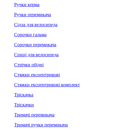
Ручки керма
Ручки перемикача
Сідла для велосипеда
Сорочки гальма
Сорочки перемикача
Спиці для велосипеда
Стрічки обідні
Стяжки ексцентрикові
Стяжки ексцентрикові комплект
Тріскачка
Тріскачки
Тримачі перемикача
Тримачі ручки перемикача