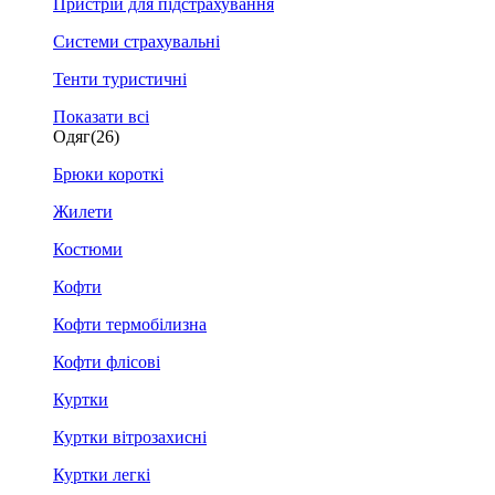
Пристрій для підстрахування
Системи страхувальні
Тенти туристичні
Показати всі
Одяг
(26)
Брюки короткі
Жилети
Костюми
Кофти
Кофти термобілизна
Кофти флісові
Куртки
Куртки вітрозахисні
Куртки легкі