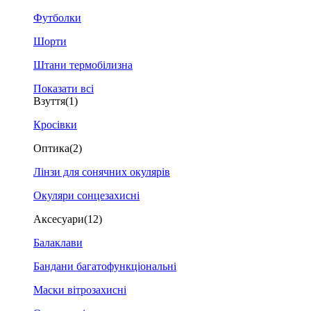
Футболки
Шорти
Штани термобілизна
Показати всі
Взуття
(1)
Кросівки
Оптика
(2)
Лінзи для сонячних окулярів
Окуляри сонцезахисні
Аксесуари
(12)
Балаклави
Бандани багатофункціональні
Маски вітрозахисні