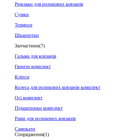
Рюкзаки для роликових ковзанів
Сумки
Термоси
Шкарпетки
Запчастини
(7)
Гальма для ковзанів
Гвинти комплект
Кліпси
Колеса для роликових ковзанів комплект
Осі комплект
Підшипники комплект
Рами для роликових ковзанів
Самокати
Спорядження
(1)