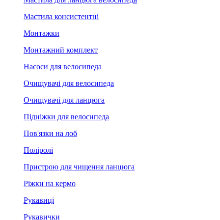
Мастила консистентні
Монтажки
Монтажний комплект
Насоси для велосипеда
Очищувачі для велосипеда
Очищувачі для ланцюга
Підніжки для велосипеда
Пов'язки на лоб
Поліролі
Пристрою для чищення ланцюга
Ріжки на кермо
Рукавиці
Рукавички