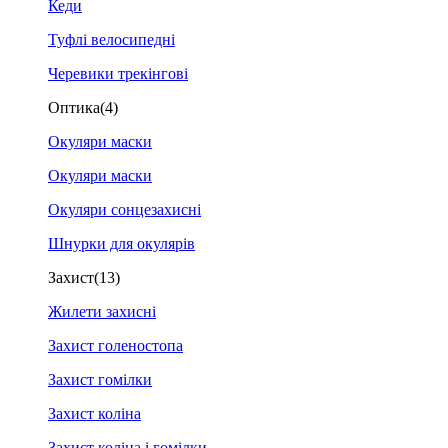
Кеди
Туфлі велосипедні
Черевики трекінгові
Оптика
(4)
Окуляри маски
Окуляри маски
Окуляри сонцезахисні
Шнурки для окулярів
Захист
(13)
Жилети захисні
Захист голеностопа
Захист гомілки
Захист коліна
Захист коліна і гомілки