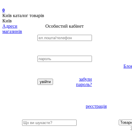
0
Київ
каталог товарів
Київ
Адреси
Особистий кабінет
магазинів
Бло
забули
пароль?
реєстрація