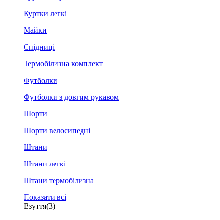
Куртки легкі
Майки
Спідниці
Термобілизна комплект
Футболки
Футболки з довгим рукавом
Шорти
Шорти велосипедні
Штани
Штани легкі
Штани термобілизна
Показати всі
Взуття
(3)