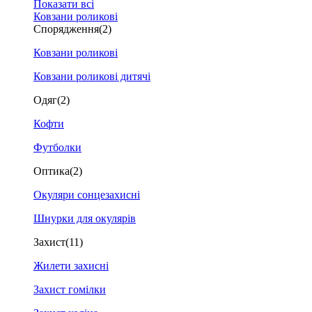
Показати всі
Ковзани роликові
Спорядження
(2)
Ковзани роликові
Ковзани роликові дитячі
Одяг
(2)
Кофти
Футболки
Оптика
(2)
Окуляри сонцезахисні
Шнурки для окулярів
Захист
(11)
Жилети захисні
Захист гомілки