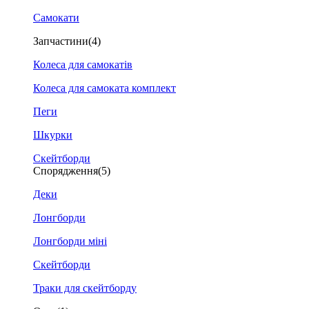
Самокати
Запчастини
(4)
Колеса для самокатів
Колеса для самоката комплект
Пеги
Шкурки
Скейтборди
Спорядження
(5)
Деки
Лонгборди
Лонгборди міні
Скейтборди
Траки для скейтборду