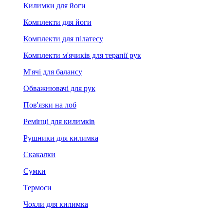
Килимки для йоги
Комплекти для йоги
Комплекти для пілатесу
Комплекти м'ячиків для терапії рук
М'ячі для балансу
Обважнювачі для рук
Пов'язки на лоб
Ремінці для килимків
Рушники для килимка
Скакалки
Сумки
Термоси
Чохли для килимка