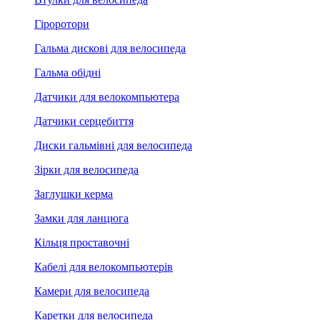
Гіроротори
Гальма дискові для велосипеда
Гальма обідні
Датчики для велокомпьютера
Датчики серцебиття
Диски гальмівні для велосипеда
Зірки для велосипеда
Заглушки керма
Замки для ланцюга
Кільця проставочні
Кабелі для велокомпьютерів
Камери для велосипеда
Каретки для велосипеда