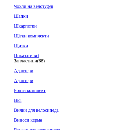
Чохли на велотуфлі
Шапки
Шкарпетки
Щітки комплекти
Щитки
Показати всі
Запчастини
(68)
Адаптери
Адаптери
Болти комплект
Вісі
Вилки для велосипеда
Виноси керма
Втулки для велосипеда