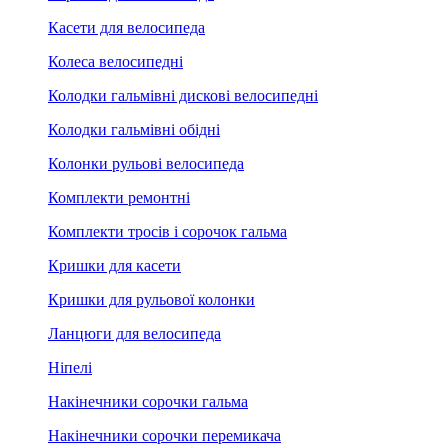
Касети для велосипеда
Колеса велосипедні
Колодки гальмівні дискові велосипедні
Колодки гальмівні обідні
Колонки рульові велосипеда
Комплекти ремонтні
Комплекти тросів і сорочок гальма
Кришки для касети
Кришки для рульової колонки
Ланцюги для велосипеда
Ніпелі
Накінечники сорочки гальма
Накінечники сорочки перемикача