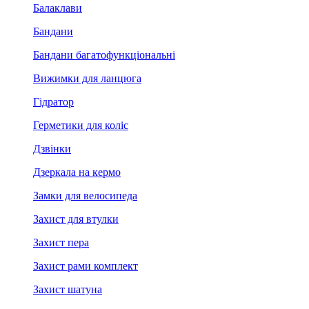
Балаклави
Бандани
Бандани багатофункціональні
Вижимки для ланцюга
Гідратор
Герметики для коліс
Дзвінки
Дзеркала на кермо
Замки для велосипеда
Захист для втулки
Захист пера
Захист рами комплект
Захист шатуна