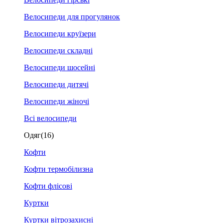
Велосипеди для прогулянок
Велосипеди круїзери
Велосипеди складні
Велосипеди шосейні
Велосипеди дитячі
Велосипеди жіночі
Всі велосипеди
Одяг
(16)
Кофти
Кофти термобілизна
Кофти флісові
Куртки
Куртки вітрозахисні