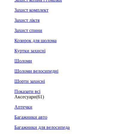
Захист комплект
Захист ліктя
Захист спини
Козирок для шолома
Куртки захисні
Шоломи
Шоломи велосипедні
Шорти захисні
Показати всі
Аксесуари
(61)
Аптечки
Багажники авто
Багажники для велосипеда