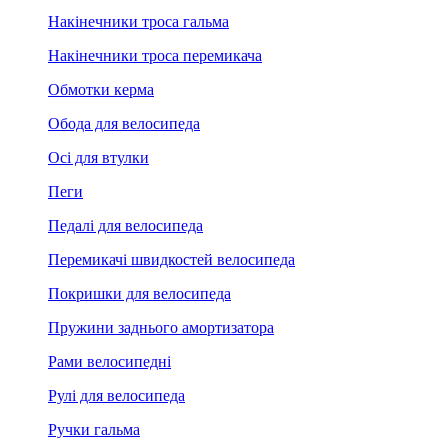
Накінечники троса гальма
Накінечники троса перемикача
Обмотки керма
Обода для велосипеда
Осі для втулки
Пеги
Педалі для велосипеда
Перемикачі швидкостей велосипеда
Покришки для велосипеда
Пружини заднього амортизатора
Рами велосипедні
Рулі для велосипеда
Ручки гальма