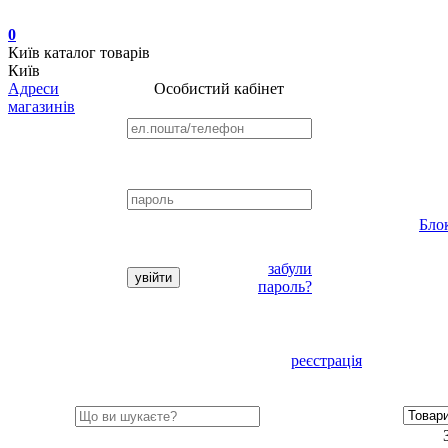
0
Київ
каталог товарів
Київ
Адреси
Особистий кабінет
магазинів
Бло
забули
пароль?
реєстрація