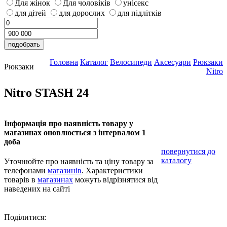
Для жінок
Для чоловіків
унісекс
для дітей
для дорослих
для підлітків
Головна
Каталог
Велосипеди
Аксесуари
Рюкзаки
Рюкзаки
Nitro
Nitro STASH 24
Інформація про наявність товару у
магазинах оновлюється з інтервалом 1
доба
повернутися до
каталогу
Уточнюйте про наявність та ціну товару за
телефонами
магазинів
. Характеристики
товарів в
магазинах
можуть відрізнятися від
наведених на сайті
Поділитися: