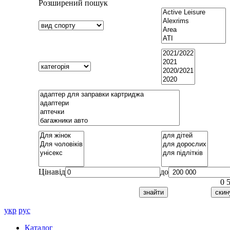
Розширений пошук
Ціна
від
до
0
укр
рус
Каталог