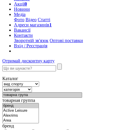
Акції
0
Новини
Медіа
Фото
Відео
Статті
Адреси магазинів
1
Вакансії
Контакти
Зворотній зв'язок
Оптові поставки
Вхід / Реєстрація
Отримай дисконтну карту
Каталог
товарная группа
бренд