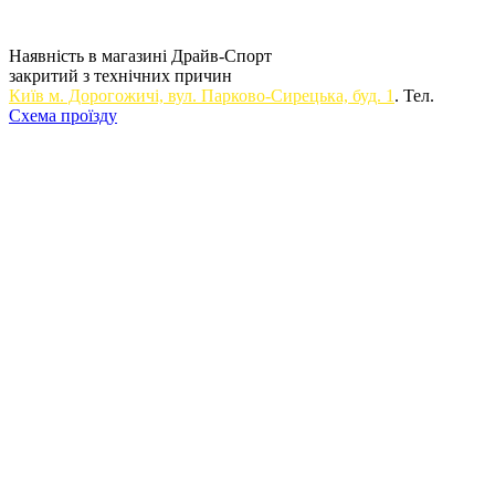
Наявність в магазині Драйв-Спорт
закритий з технічних причин
Київ м. Дорогожичi, вул. Парково-Сирецька, буд. 1
. Тел.
Схема проїзду