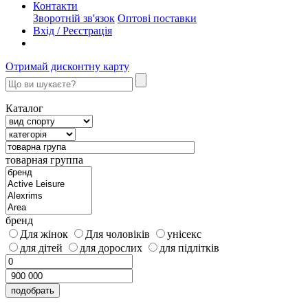
Контакти
Зворотній зв'язок
Оптові поставки
Вхід / Реєстрація
Отримай дисконтну карту
Каталог
товарная группа
бренд
Для жінок
Для чоловіків
унісекс
для дітей
для дорослих
для підлітків