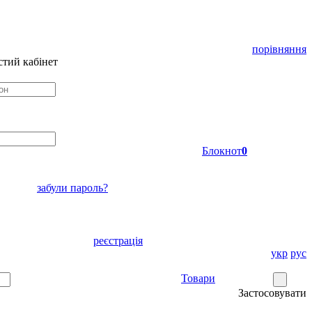
порівняння
тий кабінет
Блокнот
0
забули пароль?
реєстрація
укр
рус
Товари
Застосовувати