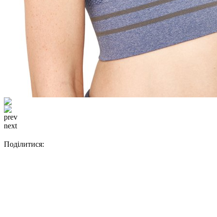
prev
next
Поділитися: