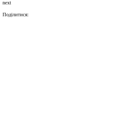
next
Поділитися: