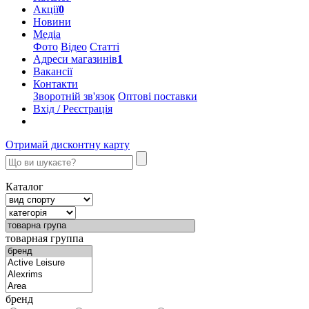
Акції
0
Новини
Медіа
Фото
Відео
Статті
Адреси магазинів
1
Вакансії
Контакти
Зворотній зв'язок
Оптові поставки
Вхід / Реєстрація
Отримай дисконтну карту
Каталог
товарная группа
бренд