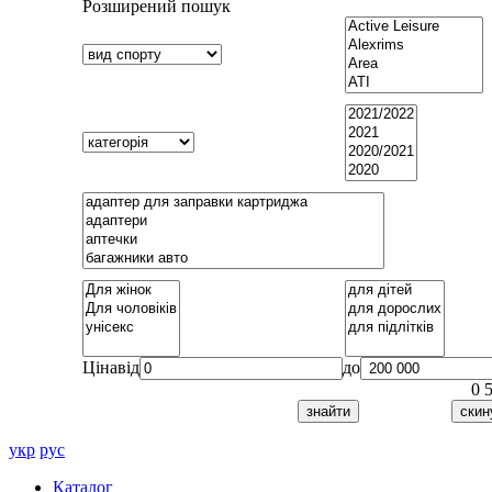
Розширений пошук
Ціна
від
до
0
укр
рус
Каталог