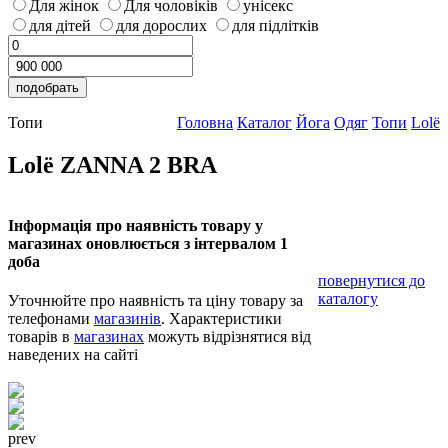
Для жінок
Для чоловіків
унісекс
для дітей
для дорослих
для підлітків
Топи
Головна
Каталог
Йога
Одяг
Топи
Lolё
Lolё ZANNA 2 BRA
Інформація про наявність товару у
магазинах оновлюється з інтервалом 1
доба
повернутися до
каталогу
Уточнюйте про наявність та ціну товару за
телефонами
магазинів
. Характеристики
товарів в
магазинах
можуть відрізнятися від
наведених на сайті
prev