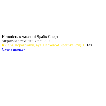
Наявність в магазині Драйв-Спорт
закритий з технічних причин
Київ м. Дорогожичi, вул. Парково-Сирецька, буд. 1
. Тел.
Схема проїзду