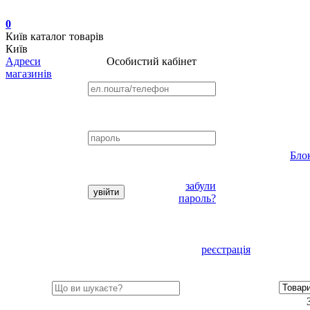
0
Київ
каталог товарів
Київ
Адреси
Особистий кабінет
магазинів
Бло
забули
пароль?
реєстрація