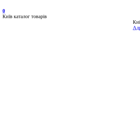
0
Київ
каталог товарів
Ки
Адр