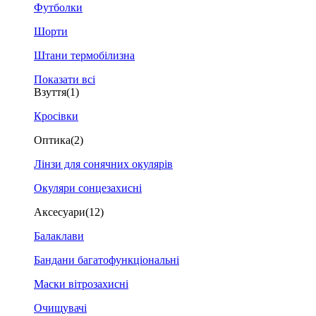
Футболки
Шорти
Штани термобілизна
Показати всі
Взуття
(1)
Кросівки
Оптика
(2)
Лінзи для сонячних окулярів
Окуляри сонцезахисні
Аксесуари
(12)
Балаклави
Бандани багатофункціональні
Маски вітрозахисні
Очищувачі