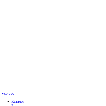
укр
рус
Каталог
Біг