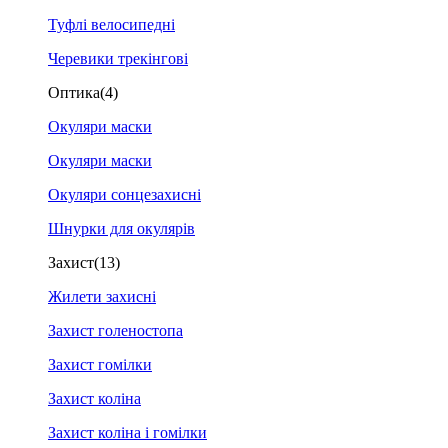
Туфлі велосипедні
Черевики трекінгові
Оптика
(4)
Окуляри маски
Окуляри маски
Окуляри сонцезахисні
Шнурки для окулярів
Захист
(13)
Жилети захисні
Захист голеностопа
Захист гомілки
Захист коліна
Захист коліна і гомілки