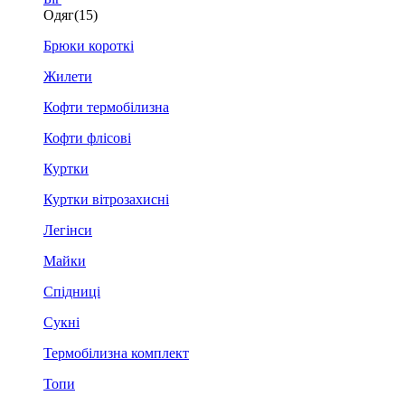
Одяг
(15)
Брюки короткі
Жилети
Кофти термобілизна
Кофти флісові
Куртки
Куртки вітрозахисні
Легінси
Майки
Спідниці
Сукні
Термобілизна комплект
Топи