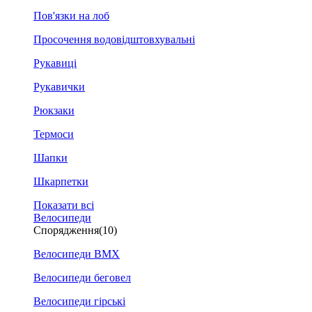
Пов'язки на лоб
Просочення водовідштовхувальні
Рукавиці
Рукавички
Рюкзаки
Термоси
Шапки
Шкарпетки
Показати всі
Велосипеди
Спорядження
(10)
Велосипеди BMX
Велосипеди беговел
Велосипеди гірські