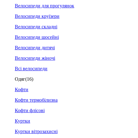
Велосипеди для прогулянок
Велосипеди круїзери
Велосипеди складні
Велосипеди шосейні
Велосипеди дитячі
Велосипеди жіночі
Всі велосипеди
Одяг
(16)
Кофти
Кофти термобілизна
Кофти флісові
Куртки
Куртки вітрозахисні