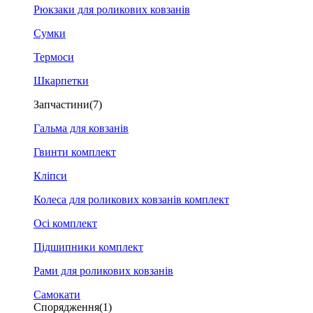
Рюкзаки для роликових ковзанів
Сумки
Термоси
Шкарпетки
Запчастини
(7)
Гальма для ковзанів
Гвинти комплект
Кліпси
Колеса для роликових ковзанів комплект
Осі комплект
Підшипники комплект
Рами для роликових ковзанів
Самокати
Спорядження
(1)