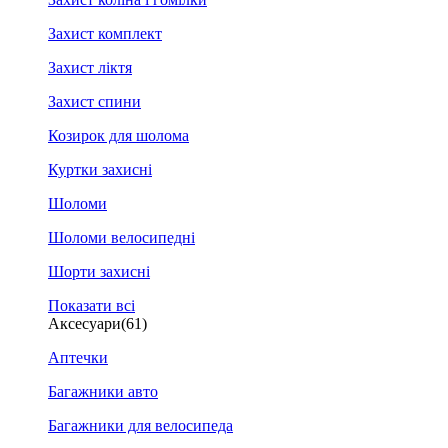
Захист комплект
Захист ліктя
Захист спини
Козирок для шолома
Куртки захисні
Шоломи
Шоломи велосипедні
Шорти захисні
Показати всі
Аксесуари
(61)
Аптечки
Багажники авто
Багажники для велосипеда