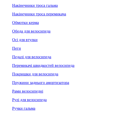
Накінечники троса гальма
Накінечники троса перемикача
Обмотки керма
Обода для велосипеда
Осі для втулки
Пеги
Педалі для велосипеда
Перемикачі швидкостей велосипеда
Покришки для велосипеда
Пружини заднього амортизатора
Рами велосипедні
Рулі для велосипеда
Ручки гальма