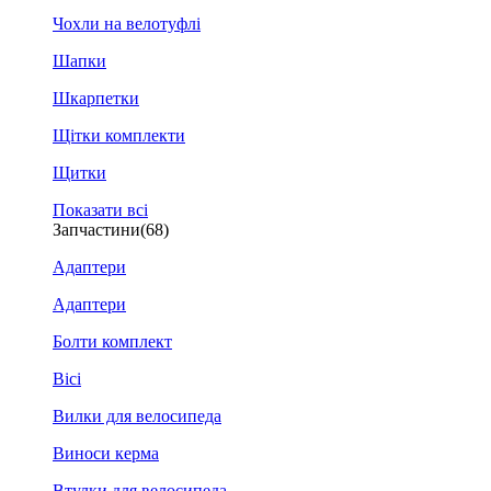
Чохли на велотуфлі
Шапки
Шкарпетки
Щітки комплекти
Щитки
Показати всі
Запчастини
(68)
Адаптери
Адаптери
Болти комплект
Вісі
Вилки для велосипеда
Виноси керма
Втулки для велосипеда