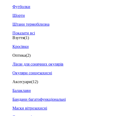
Футболки
Шорти
Штани термобілизна
Показати всі
Взуття
(1)
Кросівки
Оптика
(2)
Лінзи для сонячних окулярів
Окуляри сонцезахисні
Аксесуари
(12)
Балаклави
Бандани багатофункціональні
Маски вітрозахисні