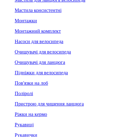
Мастила консистентні
Монтажки
Монтажний комплект
Насоси для велосипеда
Очищувачі для велосипеда
Очищувачі для ланцюга
Підніжки для велосипеда
Пов'язки на лоб
Поліролі
Пристрою для чищення ланцюга
Ріжки на кермо
Рукавиці
Рукавички