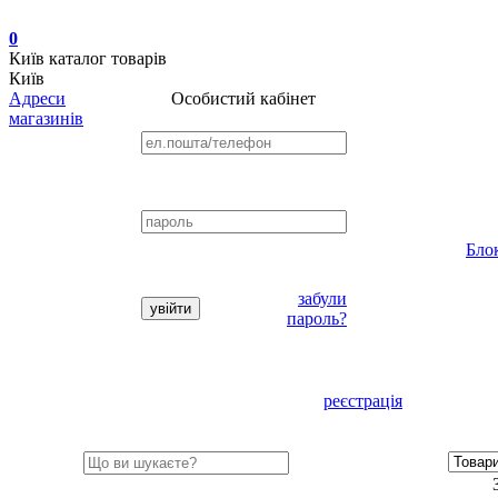
0
Київ
каталог товарів
Київ
Адреси
Особистий кабінет
магазинів
Бло
забули
пароль?
реєстрація