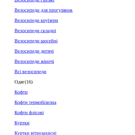
Велосипеди для прогулянок
Велосипеди круїзери
Велосипеди складні
Велосипеди шосейні
Велосипеди дитячі
Велосипеди жіночі
Всі велосипеди
Одяг
(16)
Кофти
Кофти термобілизна
Кофти флісові
Куртки
Куртки вітрозахисні