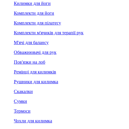
Килимки для йоги
Комплекти для йоги
Комплекти для пілатесу
Комплекти м'ячиків для терапії рук
М'ячі для балансу
Обважнювачі для рук
Пов'язки на лоб
Ремінці для килимків
Рушники для килимка
Скакалки
Сумки
Термоси
Чохли для килимка