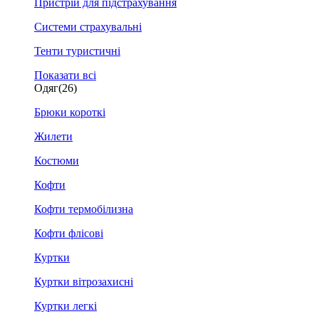
Пристрій для підстрахування
Системи страхувальні
Тенти туристичні
Показати всі
Одяг
(26)
Брюки короткі
Жилети
Костюми
Кофти
Кофти термобілизна
Кофти флісові
Куртки
Куртки вітрозахисні
Куртки легкі