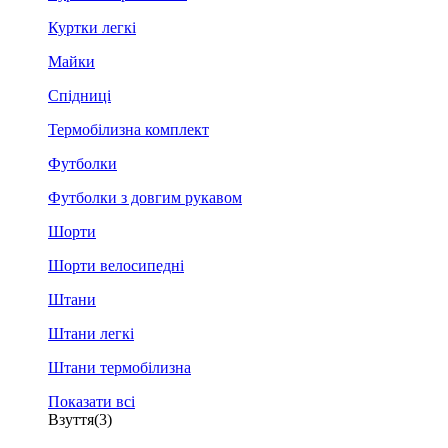
Куртки легкі
Майки
Спідниці
Термобілизна комплект
Футболки
Футболки з довгим рукавом
Шорти
Шорти велосипедні
Штани
Штани легкі
Штани термобілизна
Показати всі
Взуття
(3)