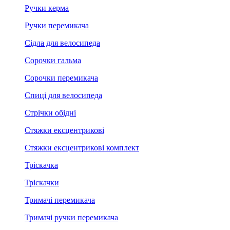
Ручки керма
Ручки перемикача
Сідла для велосипеда
Сорочки гальма
Сорочки перемикача
Спиці для велосипеда
Стрічки обідні
Стяжки ексцентрикові
Стяжки ексцентрикові комплект
Тріскачка
Тріскачки
Тримачі перемикача
Тримачі ручки перемикача