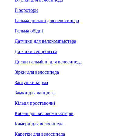
Гіроротори
Гальма дискові для велосипеда
Гальма обідні
Датчики для велокомпьютера
Датчики серцебиття
Диски гальмівні для велосипеда
Зірки для велосипеда
Заглушки керма
Замки для ланцюга
Кільця проставочні
Кабелі для велокомпьютерів
Камери для велосипеда
Каретки для велосипеда