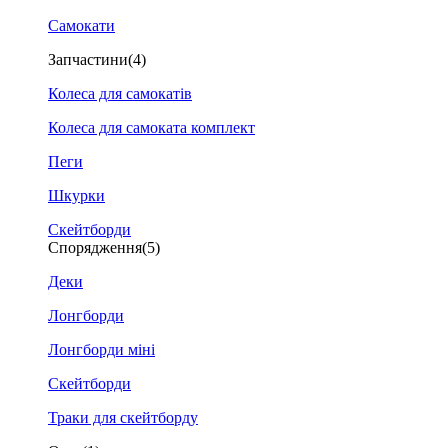
Самокати
Запчастини
(4)
Колеса для самокатів
Колеса для самоката комплект
Пеги
Шкурки
Скейтборди
Спорядження
(5)
Деки
Лонгборди
Лонгборди міні
Скейтборди
Траки для скейтборду