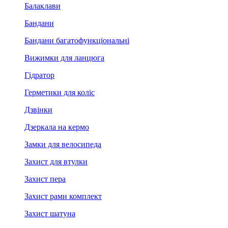
Балаклави
Бандани
Бандани багатофункціональні
Вижимки для ланцюга
Гідратор
Герметики для коліс
Дзвінки
Дзеркала на кермо
Замки для велосипеда
Захист для втулки
Захист пера
Захист рами комплект
Захист шатуна