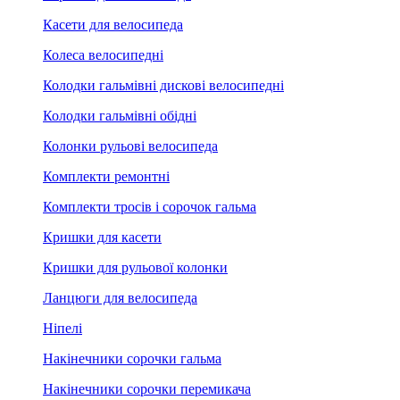
Касети для велосипеда
Колеса велосипедні
Колодки гальмівні дискові велосипедні
Колодки гальмівні обідні
Колонки рульові велосипеда
Комплекти ремонтні
Комплекти тросів і сорочок гальма
Кришки для касети
Кришки для рульової колонки
Ланцюги для велосипеда
Ніпелі
Накінечники сорочки гальма
Накінечники сорочки перемикача