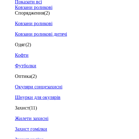
Показати всі
Ковзани роликові
Спорядження
(2)
Ковзани роликові
Ковзани роликові дитячі
Одяг
(2)
Кофти
Футболки
Оптика
(2)
Окуляри сонцезахисні
Шнурки для окулярів
Захист
(11)
Жилети захисні
Захист гомілки