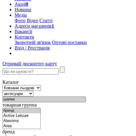
Акції
0
Новини
Медіа
Фото
Відео
Статті
Адреси магазинів
1
Вакансії
Контакти
Зворотній зв'язок
Оптові поставки
Вхід / Реєстрація
Отримай дисконтну карту
Каталог
товарная группа
бренд