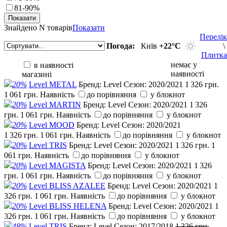
81-90%
Знайдено
N товарів
Показати
Перелік
Погода:
Київ
+22°С
\
Плитка
немає у
в наявності
наявності
магазині
20%
Level METAL
Бренд:
Level
Сезон:
2020/2021
1 326 грн.
1 061 грн.
Наявність
до порівняння
у блокнот
20%
Level MARTIN
Бренд:
Level
Сезон:
2020/2021
1 326
грн.
1 061 грн.
Наявність
до порівняння
у блокнот
20%
Level MOOD
Бренд:
Level
Сезон:
2020/2021
1 326 грн.
1 061 грн.
Наявність
до порівняння
у блокнот
20%
Level TRIS
Бренд:
Level
Сезон:
2020/2021
1 326 грн.
1
061 грн.
Наявність
до порівняння
у блокнот
20%
Level MAGISTA
Бренд:
Level
Сезон:
2020/2021
1 326
грн.
1 061 грн.
Наявність
до порівняння
у блокнот
20%
Level BLISS AZALEE
Бренд:
Level
Сезон:
2020/2021
1
326 грн.
1 061 грн.
Наявність
до порівняння
у блокнот
20%
Level BLISS HELENA
Бренд:
Level
Сезон:
2020/2021
1
326 грн.
1 061 грн.
Наявність
до порівняння
у блокнот
48%
Level TRIS
Бренд:
Level
Сезон:
2017/2018
1 326 грн.