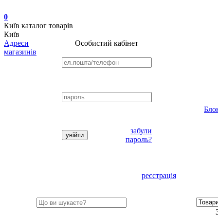
0
Київ
каталог товарів
Київ
Адреси
Особистий кабінет
магазинів
Бло
забули
пароль?
реєстрація