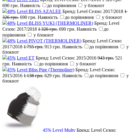
690 грн.
Наявність
до порівняння
у блокнот
48%
Level BLISS AZALEE
Бренд:
Level
Сезон:
2017/2018
1
326 грн.
690 грн.
Наявність
до порівняння
у блокнот
48%
Level BLISS YUKI (THERMOLINER)
Бренд:
Level
Сезон:
2017/2018
1 326 грн.
690 грн.
Наявність
до
порівняння
у блокнот
48%
Level PIVOT (THERMOLINER)
Бренд:
Level
Сезон:
2017/2018
1 755 грн.
913 грн.
Наявність
до порівняння
у
блокнот
45%
Level ET
Бренд:
Level
Сезон:
2015/2016
943 грн.
521
грн.
Наявність
до порівняння
у блокнот
45%
Level Bliss Pipe (Thermoliner)
Бренд:
Level
Сезон:
2015/2016
1 138 грн.
629 грн.
Наявність
до порівняння
у
блокнот
45%
Level Multy
Бренд:
Level
Сезон: