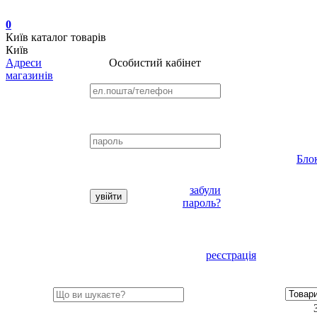
0
Київ
каталог товарів
Київ
Адреси
Особистий кабінет
магазинів
Бло
забули
пароль?
реєстрація