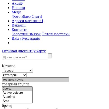
Акції
0
Новини
Медіа
Фото
Відео
Статті
Адреси магазинів
1
Вакансії
Контакти
Зворотній зв'язок
Оптові поставки
Вхід / Реєстрація
Отримай дисконтну карту
Каталог
товарная группа
бренд