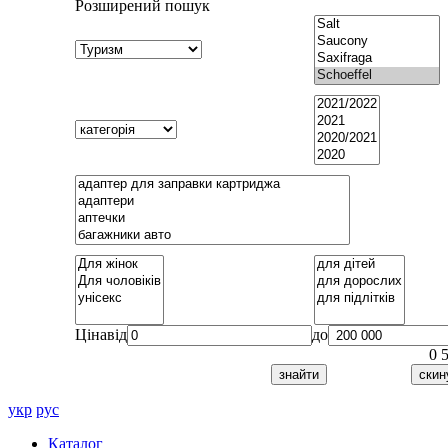
Розширений пошук
Ціна
від
до
0
укр
рус
Каталог