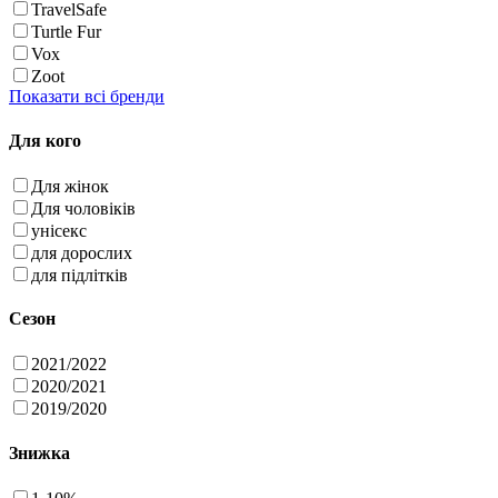
TravelSafe
Turtle Fur
Vox
Zoot
Показати всі бренди
Для кого
Для жінок
Для чоловіків
унісекс
для дорослих
для підлітків
Сезон
2021/2022
2020/2021
2019/2020
Знижка