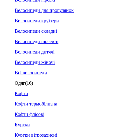
Велосипеди для прогулянок
Велосипеди круїзери
Велосипеди складні
Велосипеди шосейні
Велосипеди дитячі
Велосипеди жіночі
Всі велосипеди
Одяг
(16)
Кофти
Кофти термобілизна
Кофти флісові
Куртки
Куртки вітрозахисні