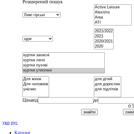
Розширений пошук
Ціна
від
до
0
укр
рус
Каталог