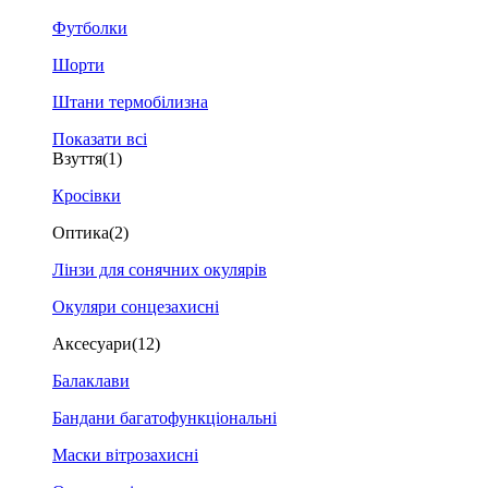
Футболки
Шорти
Штани термобілизна
Показати всі
Взуття
(1)
Кросівки
Оптика
(2)
Лінзи для сонячних окулярів
Окуляри сонцезахисні
Аксесуари
(12)
Балаклави
Бандани багатофункціональні
Маски вітрозахисні