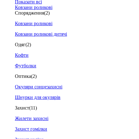
Показати всі
Ковзани роликові
Спорядження
(2)
Ковзани роликові
Ковзани роликові дитячі
Одяг
(2)
Кофти
Футболки
Оптика
(2)
Окуляри сонцезахисні
Шнурки для окулярів
Захист
(11)
Жилети захисні
Захист гомілки