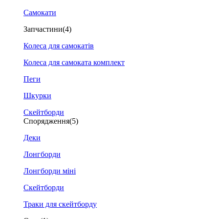
Самокати
Запчастини
(4)
Колеса для самокатів
Колеса для самоката комплект
Пеги
Шкурки
Скейтборди
Спорядження
(5)
Деки
Лонгборди
Лонгборди міні
Скейтборди
Траки для скейтборду