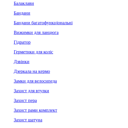
Балаклави
Бандани
Бандани багатофункціональні
Вижимки для ланцюга
Гідратор
Герметики для коліс
Дзвінки
Дзеркала на кермо
Замки для велосипеда
Захист для втулки
Захист пера
Захист рами комплект
Захист шатуна