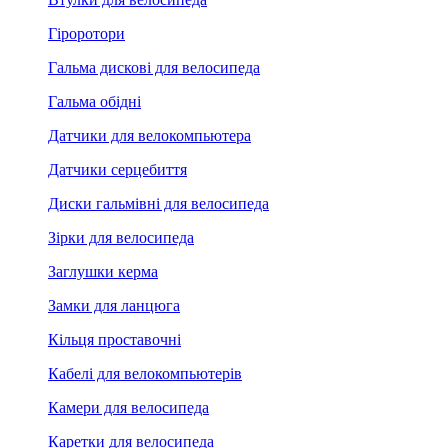
Гіроротори
Гальма дискові для велосипеда
Гальма обідні
Датчики для велокомпьютера
Датчики серцебиття
Диски гальмівні для велосипеда
Зірки для велосипеда
Заглушки керма
Замки для ланцюга
Кільця проставочні
Кабелі для велокомпьютерів
Камери для велосипеда
Каретки для велосипеда