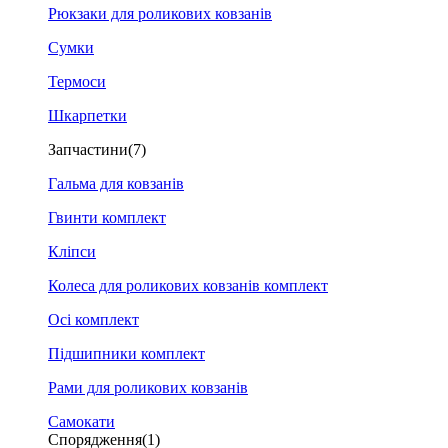
Рюкзаки для роликових ковзанів
Сумки
Термоси
Шкарпетки
Запчастини
(7)
Гальма для ковзанів
Гвинти комплект
Кліпси
Колеса для роликових ковзанів комплект
Осі комплект
Підшипники комплект
Рами для роликових ковзанів
Самокати
Спорядження
(1)