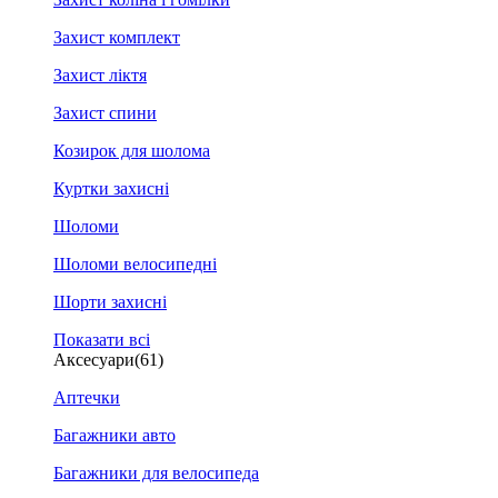
Захист комплект
Захист ліктя
Захист спини
Козирок для шолома
Куртки захисні
Шоломи
Шоломи велосипедні
Шорти захисні
Показати всі
Аксесуари
(61)
Аптечки
Багажники авто
Багажники для велосипеда