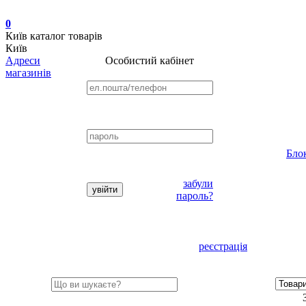
0
Київ
каталог товарів
Київ
Адреси
Особистий кабінет
магазинів
Бло
забули
пароль?
реєстрація