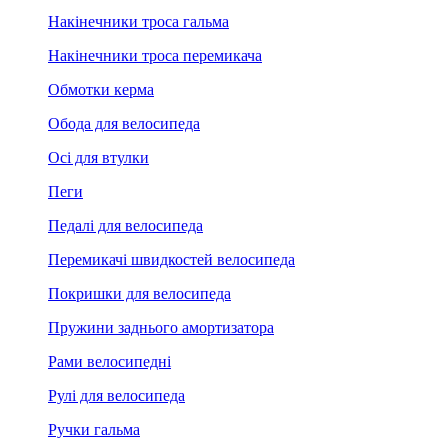
Накінечники троса гальма
Накінечники троса перемикача
Обмотки керма
Обода для велосипеда
Осі для втулки
Пеги
Педалі для велосипеда
Перемикачі швидкостей велосипеда
Покришки для велосипеда
Пружини заднього амортизатора
Рами велосипедні
Рулі для велосипеда
Ручки гальма