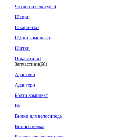
Чохли на велотуфлі
Шапки
Шкарпетки
Щітки комплекти
Щитки
Показати всі
Запчастини
(68)
Адаптери
Адаптери
Болти комплект
Вісі
Вилки для велосипеда
Виноси керма
Втулки для велосипеда