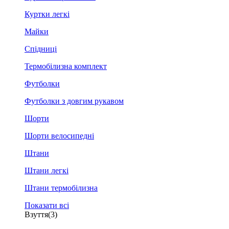
Куртки легкі
Майки
Спідниці
Термобілизна комплект
Футболки
Футболки з довгим рукавом
Шорти
Шорти велосипедні
Штани
Штани легкі
Штани термобілизна
Показати всі
Взуття
(3)