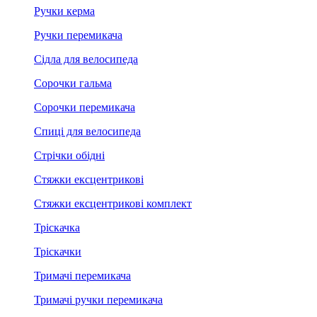
Ручки керма
Ручки перемикача
Сідла для велосипеда
Сорочки гальма
Сорочки перемикача
Спиці для велосипеда
Стрічки обідні
Стяжки ексцентрикові
Стяжки ексцентрикові комплект
Тріскачка
Тріскачки
Тримачі перемикача
Тримачі ручки перемикача