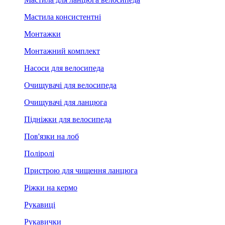
Мастила консистентні
Монтажки
Монтажний комплект
Насоси для велосипеда
Очищувачі для велосипеда
Очищувачі для ланцюга
Підніжки для велосипеда
Пов'язки на лоб
Поліролі
Пристрою для чищення ланцюга
Ріжки на кермо
Рукавиці
Рукавички