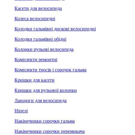
Касети для велосипеда
Колеса велосипедні
Колодки гальмівні дискові велосипедні
Колодки гальмівні обідні
Колонки рульові велосипеда
Комплекти ремонтні
Комплекти тросів і сорочок гальма
Кришки для касети
Кришки для рульової колонки
Ланцюги для велосипеда
Ніпелі
Накінечники сорочки гальма
Накінечники сорочки перемикача