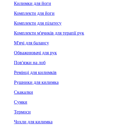
Килимки для йоги
Комплекти для йоги
Комплекти для пілатесу
Комплекти м'ячиків для терапії рук
М'ячі для балансу
Обважнювачі для рук
Пов'язки на лоб
Ремінці для килимків
Рушники для килимка
Скакалки
Сумки
Термоси
Чохли для килимка