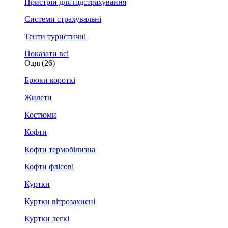
Пристрій для підстрахування
Системи страхувальні
Тенти туристичні
Показати всі
Одяг
(26)
Брюки короткі
Жилети
Костюми
Кофти
Кофти термобілизна
Кофти флісові
Куртки
Куртки вітрозахисні
Куртки легкі