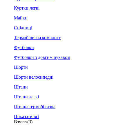
Куртки легкі
Майки
Спідниці
Термобілизна комплект
Футболки
Футболки з довгим рукавом
Шорти
Шорти велосипедні
Штани
Штани легкі
Штани термобілизна
Показати всі
Взуття
(3)