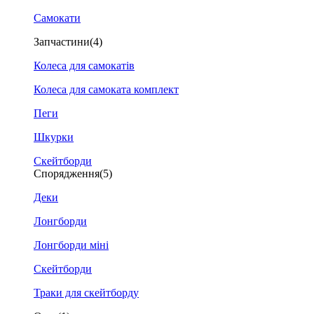
Самокати
Запчастини
(4)
Колеса для самокатів
Колеса для самоката комплект
Пеги
Шкурки
Скейтборди
Спорядження
(5)
Деки
Лонгборди
Лонгборди міні
Скейтборди
Траки для скейтборду