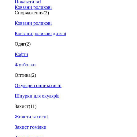
Показати всі
Ковзани роликові
Спорядження
(2)
Ковзани роликові
Ковзани роликові дитячі
Одяг
(2)
Кофти
Футболки
Оптика
(2)
Окуляри сонцезахисні
Шнурки для окулярів
Захист
(11)
Жилети захисні
Захист гомілки