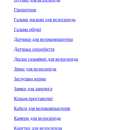
Гіроротори
Гальма дискові для велосипеда
Гальма обідні
Датчики для велокомпьютера
Датчики серцебиття
Диски гальмівні для велосипеда
Зірки для велосипеда
Заглушки керма
Замки для ланцюга
Кільця проставочні
Кабелі для велокомпьютерів
Камери для велосипеда
Каретки для велосипеда