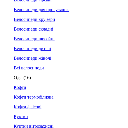
Велосипеди для прогулянок
Велосипеди круїзери
Велосипеди складні
Велосипеди шосейні
Велосипеди дитячі
Велосипеди жіночі
Всі велосипеди
Одяг
(16)
Кофти
Кофти термобілизна
Кофти флісові
Куртки
Куртки вітрозахисні