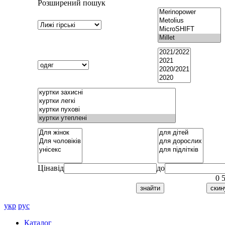
Розширений пошук
Ціна
від
до
0
укр
рус
Каталог