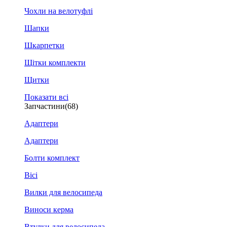
Чохли на велотуфлі
Шапки
Шкарпетки
Щітки комплекти
Щитки
Показати всі
Запчастини
(68)
Адаптери
Адаптери
Болти комплект
Вісі
Вилки для велосипеда
Виноси керма
Втулки для велосипеда