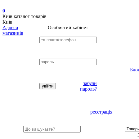
0
Київ
каталог товарів
Київ
Адреси
Особистий кабінет
магазинів
Бло
забули
пароль?
реєстрація