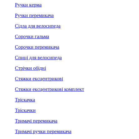
Ручки керма
Ручки перемикача
Сідла для велосипеда
Сорочки гальма
Сорочки перемикача
Спиці для велосипеда
Стрічки обідні
Стяжки ексцентрикові
Стяжки ексцентрикові комплект
Тріскачка
Тріскачки
Тримачі перемикача
Тримачі ручки перемикача