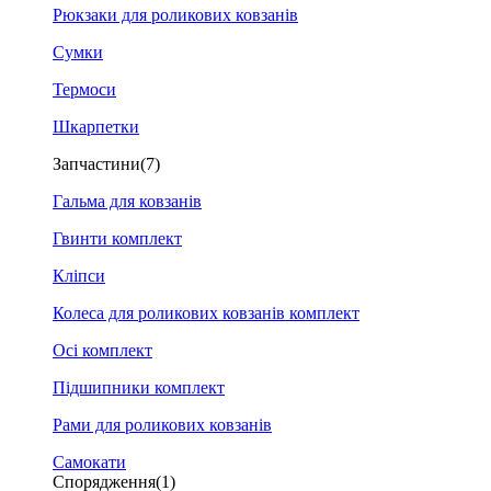
Рюкзаки для роликових ковзанів
Сумки
Термоси
Шкарпетки
Запчастини
(7)
Гальма для ковзанів
Гвинти комплект
Кліпси
Колеса для роликових ковзанів комплект
Осі комплект
Підшипники комплект
Рами для роликових ковзанів
Самокати
Спорядження
(1)