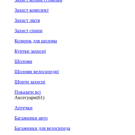
Захист комплект
Захист ліктя
Захист спини
Козирок для шолома
Куртки захисні
Шоломи
Шоломи велосипедні
Шорти захисні
Показати всі
Аксесуари
(61)
Аптечки
Багажники авто
Багажники для велосипеда