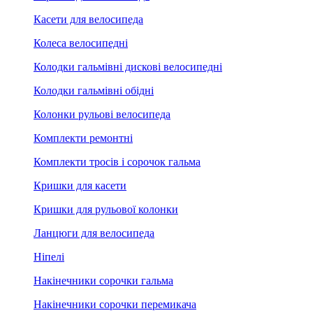
Касети для велосипеда
Колеса велосипедні
Колодки гальмівні дискові велосипедні
Колодки гальмівні обідні
Колонки рульові велосипеда
Комплекти ремонтні
Комплекти тросів і сорочок гальма
Кришки для касети
Кришки для рульової колонки
Ланцюги для велосипеда
Ніпелі
Накінечники сорочки гальма
Накінечники сорочки перемикача