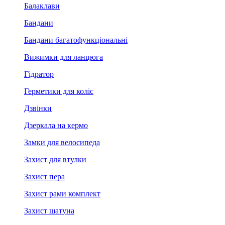
Балаклави
Бандани
Бандани багатофункціональні
Вижимки для ланцюга
Гідратор
Герметики для коліс
Дзвінки
Дзеркала на кермо
Замки для велосипеда
Захист для втулки
Захист пера
Захист рами комплект
Захист шатуна