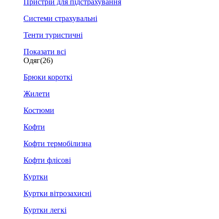
Пристрій для підстрахування
Системи страхувальні
Тенти туристичні
Показати всі
Одяг
(26)
Брюки короткі
Жилети
Костюми
Кофти
Кофти термобілизна
Кофти флісові
Куртки
Куртки вітрозахисні
Куртки легкі