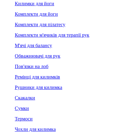
Килимки для йоги
Комплекти для йоги
Комплекти для пілатесу
Комплекти м'ячиків для терапії рук
М'ячі для балансу
Обважнювачі для рук
Пов'язки на лоб
Ремінці для килимків
Рушники для килимка
Скакалки
Сумки
Термоси
Чохли для килимка