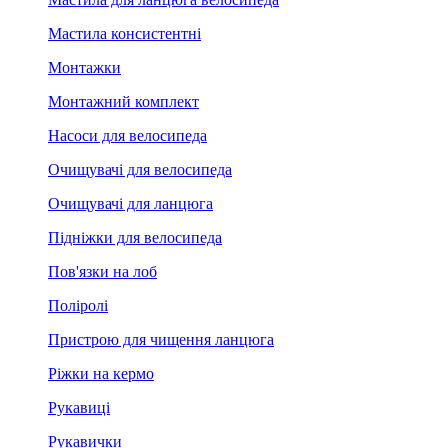
Мастила консистентні
Монтажки
Монтажний комплект
Насоси для велосипеда
Очищувачі для велосипеда
Очищувачі для ланцюга
Підніжки для велосипеда
Пов'язки на лоб
Поліролі
Пристрою для чищення ланцюга
Ріжки на кермо
Рукавиці
Рукавички