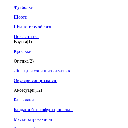
Футболки
Шорти
Штани термобілизна
Показати всі
Взуття
(1)
Кросівки
Оптика
(2)
Лінзи для сонячних окулярів
Окуляри сонцезахисні
Аксесуари
(12)
Балаклави
Бандани багатофункціональні
Маски вітрозахисні