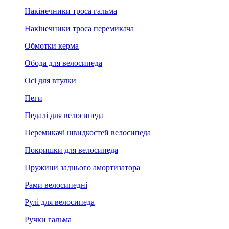
Накінечники троса гальма
Накінечники троса перемикача
Обмотки керма
Обода для велосипеда
Осі для втулки
Пеги
Педалі для велосипеда
Перемикачі швидкостей велосипеда
Покришки для велосипеда
Пружини заднього амортизатора
Рами велосипедні
Рулі для велосипеда
Ручки гальма