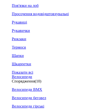
Пов'язки на лоб
Просочення водовідштовхувальні
Рукавиці
Рукавички
Рюкзаки
Термоси
Шапки
Шкарпетки
Показати всі
Велосипеди
Спорядження
(10)
Велосипеди BMX
Велосипеди беговел
Велосипеди гірські