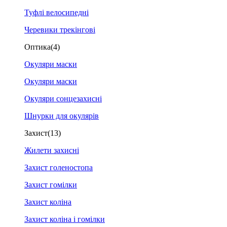
Туфлі велосипедні
Черевики трекінгові
Оптика
(4)
Окуляри маски
Окуляри маски
Окуляри сонцезахисні
Шнурки для окулярів
Захист
(13)
Жилети захисні
Захист голеностопа
Захист гомілки
Захист коліна
Захист коліна і гомілки