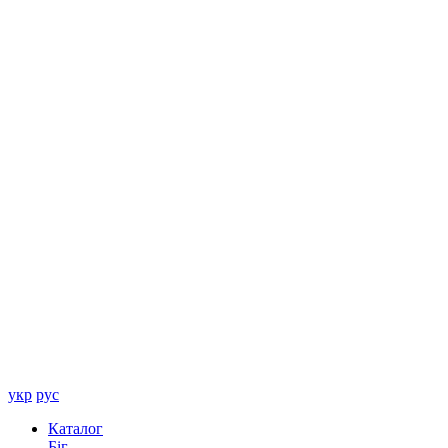
укр
рус
Каталог
Біг