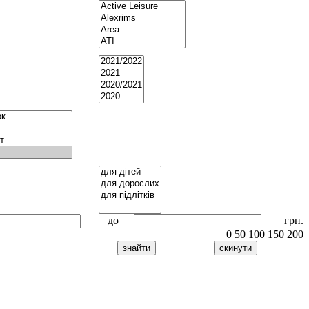
до
грн.
0
50
100
150
200