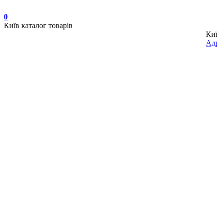
0
Київ
каталог товарів
Ки
Адр