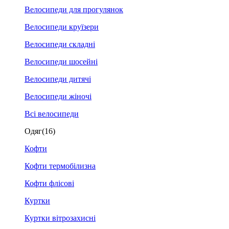
Велосипеди для прогулянок
Велосипеди круїзери
Велосипеди складні
Велосипеди шосейні
Велосипеди дитячі
Велосипеди жіночі
Всі велосипеди
Одяг
(16)
Кофти
Кофти термобілизна
Кофти флісові
Куртки
Куртки вітрозахисні