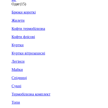
Одяг
(15)
Брюки короткі
Жилети
Кофти термобілизна
Кофти флісові
Куртки
Куртки вітрозахисні
Легінси
Майки
Спідниці
Сукні
Термобілизна комплект
Топи