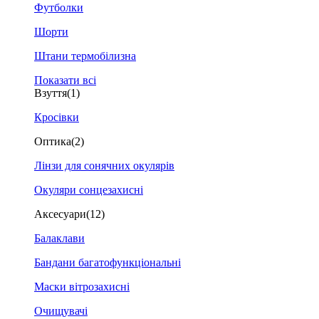
Футболки
Шорти
Штани термобілизна
Показати всі
Взуття
(1)
Кросівки
Оптика
(2)
Лінзи для сонячних окулярів
Окуляри сонцезахисні
Аксесуари
(12)
Балаклави
Бандани багатофункціональні
Маски вітрозахисні
Очищувачі