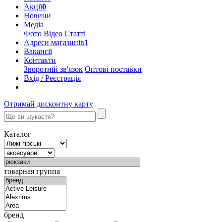
Акції
0
Новини
Медіа
Фото
Відео
Статті
Адреси магазинів
1
Вакансії
Контакти
Зворотній зв'язок
Оптові поставки
Вхід / Реєстрація
Отримай дисконтну карту
Каталог
товарная группа
бренд