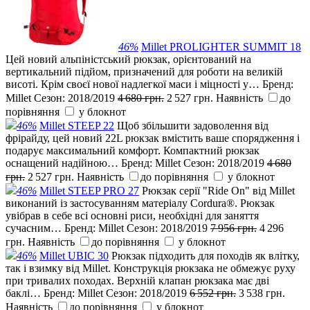
46%
Millet PROLIGHTER SUMMIT 18
Цей новий альпіністський рюкзак, орієнтований на
вертикальний підйом, призначений для роботи на великій
висоті. Крім своєї нової надлегкої маси і міцності у…
Бренд:
Millet
Сезон:
2018/2019
4 680 грн.
2 527 грн.
Наявність
до
порівняння
у блокнот
46%
Millet STEEP 22
Щоб збільшити задоволення від
фрірайду, цей новий 22L рюкзак вмістить ваше спорядження і
подарує максимальний комфорт. Компактний рюкзак
оснащений надійною…
Бренд:
Millet
Сезон:
2018/2019
4 680
грн.
2 527 грн.
Наявність
до порівняння
у блокнот
46%
Millet STEEP PRO 27
Рюкзак серії "Ride On" від Millet
виконаний із застосуванням матеріалу Cordura®. Рюкзак
увібрав в себе всі основні риси, необхідні для заняття
сучасним…
Бренд:
Millet
Сезон:
2018/2019
7 956 грн.
4 296
грн.
Наявність
до порівняння
у блокнот
46%
Millet UBIC 30
Рюкзак підходить для походів як влітку,
так і взимку від Millet. Конструкція рюкзака не обмежує руху
при тривалих походах. Верхній клапан рюкзака має дві
баклі…
Бренд:
Millet
Сезон:
2018/2019
6 552 грн.
3 538 грн.
Наявність
до порівняння
у блокнот