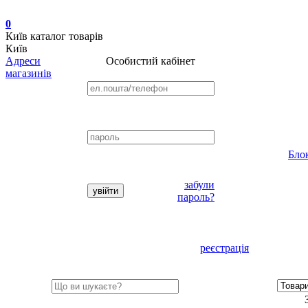
0
Київ
каталог товарів
Київ
Адреси
Особистий кабінет
магазинів
Бло
забули
пароль?
реєстрація