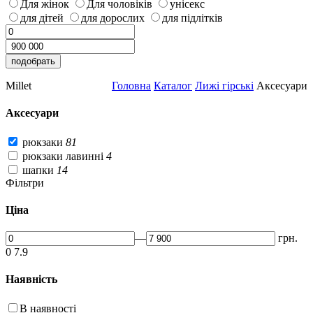
Для жінок
Для чоловіків
унісекс
для дітей
для дорослих
для підлітків
Millet
Головна
Каталог
Лижі гірські
Аксесуари
Аксесуари
рюкзаки
81
рюкзаки лавинні
4
шапки
14
Фільтри
Ціна
—
грн.
0
7.9
Наявність
В наявності