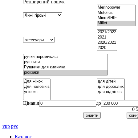
Розширений пошук
Ціна
від
до
0
укр
рус
Каталог