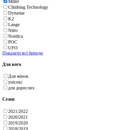
Millet
Climbing Technology
Dynastar
K2
Lange
Nitro
Nordica
POC
UFO
Показати всі бренди
Для кого
Для жінок
унісекс
для дорослих
Сезон
2021/2022
2020/2021
2019/2020
2018/2019