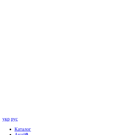
укр
рус
Каталог
Акції
0