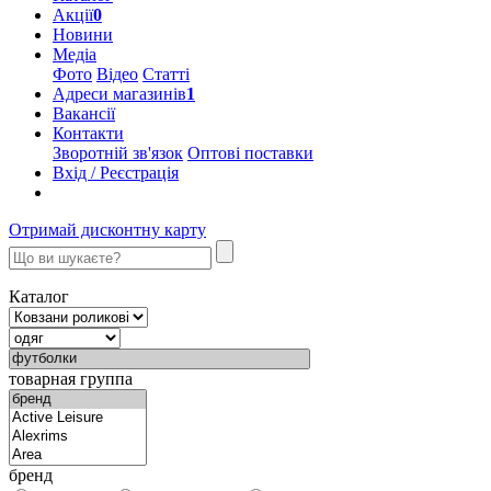
Акції
0
Новини
Медіа
Фото
Відео
Статті
Адреси магазинів
1
Вакансії
Контакти
Зворотній зв'язок
Оптові поставки
Вхід / Реєстрація
Отримай дисконтну карту
Каталог
товарная группа
бренд