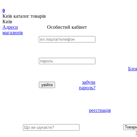
0
Київ
каталог товарів
Київ
Адреси
Особистий кабінет
магазинів
Бло
забули
пароль?
реєстрація