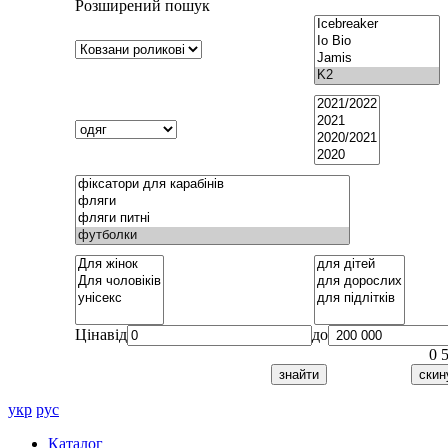
Розширений пошук
Ціна
від
до
0
укр
рус
Каталог