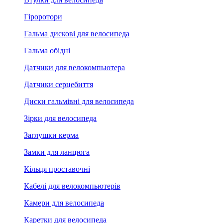
Гіроротори
Гальма дискові для велосипеда
Гальма обідні
Датчики для велокомпьютера
Датчики серцебиття
Диски гальмівні для велосипеда
Зірки для велосипеда
Заглушки керма
Замки для ланцюга
Кільця проставочні
Кабелі для велокомпьютерів
Камери для велосипеда
Каретки для велосипеда