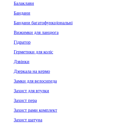
Балаклави
Бандани
Бандани багатофункціональні
Вижимки для ланцюга
Гідратор
Герметики для коліс
Дзвінки
Дзеркала на кермо
Замки для велосипеда
Захист для втулки
Захист пера
Захист рами комплект
Захист шатуна