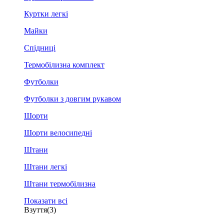
Куртки легкі
Майки
Спідниці
Термобілизна комплект
Футболки
Футболки з довгим рукавом
Шорти
Шорти велосипедні
Штани
Штани легкі
Штани термобілизна
Показати всі
Взуття
(3)