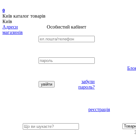
0
Київ
каталог товарів
Київ
Адреси
Особистий кабінет
магазинів
Бло
забули
пароль?
реєстрація