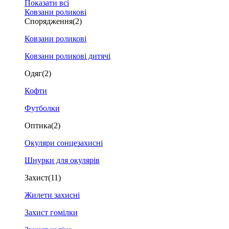
Показати всі
Ковзани роликові
Спорядження
(2)
Ковзани роликові
Ковзани роликові дитячі
Одяг
(2)
Кофти
Футболки
Оптика
(2)
Окуляри сонцезахисні
Шнурки для окулярів
Захист
(11)
Жилети захисні
Захист гомілки