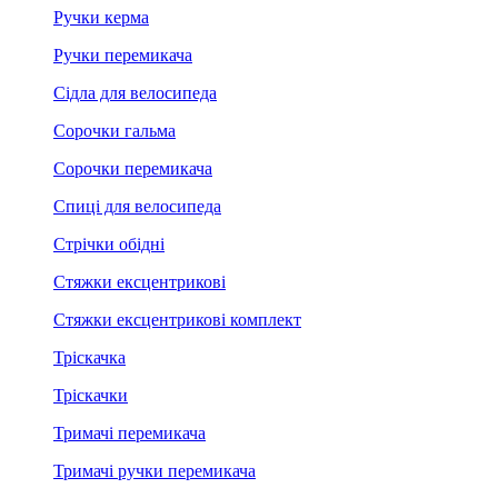
Ручки керма
Ручки перемикача
Сідла для велосипеда
Сорочки гальма
Сорочки перемикача
Спиці для велосипеда
Стрічки обідні
Стяжки ексцентрикові
Стяжки ексцентрикові комплект
Тріскачка
Тріскачки
Тримачі перемикача
Тримачі ручки перемикача