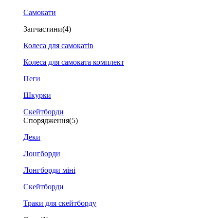
Самокати
Запчастини
(4)
Колеса для самокатів
Колеса для самоката комплект
Пеги
Шкурки
Скейтборди
Спорядження
(5)
Деки
Лонгборди
Лонгборди міні
Скейтборди
Траки для скейтборду