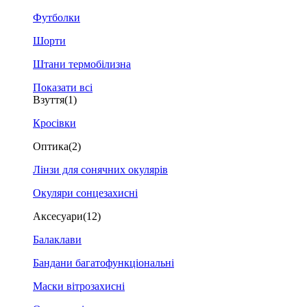
Футболки
Шорти
Штани термобілизна
Показати всі
Взуття
(1)
Кросівки
Оптика
(2)
Лінзи для сонячних окулярів
Окуляри сонцезахисні
Аксесуари
(12)
Балаклави
Бандани багатофункціональні
Маски вітрозахисні