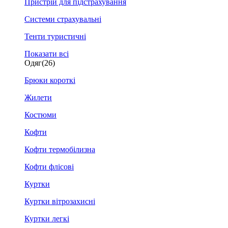
Пристрій для підстрахування
Системи страхувальні
Тенти туристичні
Показати всі
Одяг
(26)
Брюки короткі
Жилети
Костюми
Кофти
Кофти термобілизна
Кофти флісові
Куртки
Куртки вітрозахисні
Куртки легкі