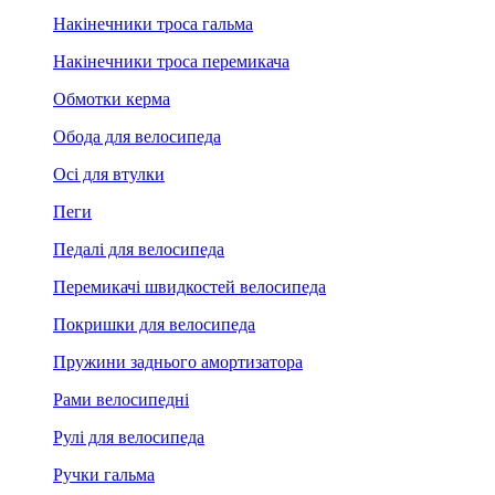
Накінечники троса гальма
Накінечники троса перемикача
Обмотки керма
Обода для велосипеда
Осі для втулки
Пеги
Педалі для велосипеда
Перемикачі швидкостей велосипеда
Покришки для велосипеда
Пружини заднього амортизатора
Рами велосипедні
Рулі для велосипеда
Ручки гальма