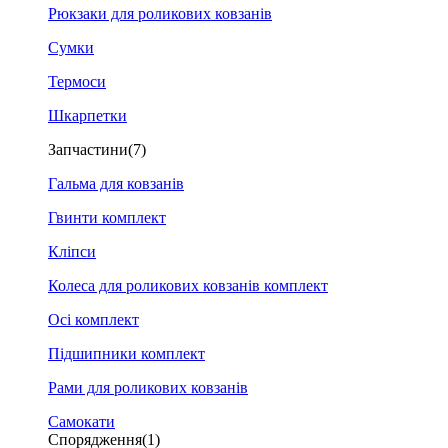
Рюкзаки для роликових ковзанів
Сумки
Термоси
Шкарпетки
Запчастини
(7)
Гальма для ковзанів
Гвинти комплект
Кліпси
Колеса для роликових ковзанів комплект
Осі комплект
Підшипники комплект
Рами для роликових ковзанів
Самокати
Спорядження
(1)