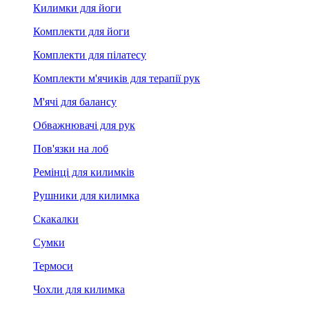
Килимки для йоги
Комплекти для йоги
Комплекти для пілатесу
Комплекти м'ячиків для терапії рук
М'ячі для балансу
Обважнювачі для рук
Пов'язки на лоб
Ремінці для килимків
Рушники для килимка
Скакалки
Сумки
Термоси
Чохли для килимка