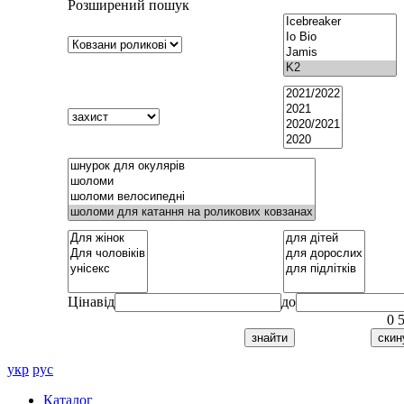
Розширений пошук
Ціна
від
до
0
укр
рус
Каталог