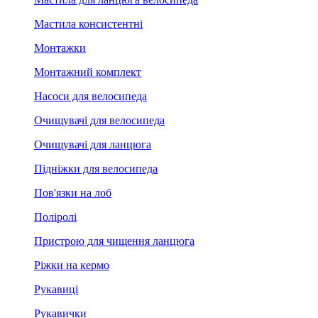
Мастила консистентні
Монтажки
Монтажний комплект
Насоси для велосипеда
Очищувачі для велосипеда
Очищувачі для ланцюга
Підніжки для велосипеда
Пов'язки на лоб
Поліролі
Пристрою для чищення ланцюга
Ріжки на кермо
Рукавиці
Рукавички