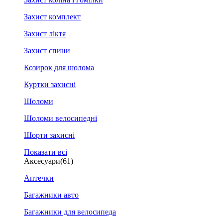
Захист комплект
Захист ліктя
Захист спини
Козирок для шолома
Куртки захисні
Шоломи
Шоломи велосипедні
Шорти захисні
Показати всі
Аксесуари
(61)
Аптечки
Багажники авто
Багажники для велосипеда