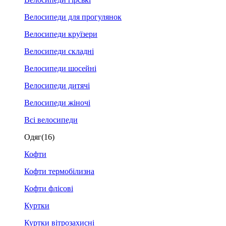
Велосипеди для прогулянок
Велосипеди круїзери
Велосипеди складні
Велосипеди шосейні
Велосипеди дитячі
Велосипеди жіночі
Всі велосипеди
Одяг
(16)
Кофти
Кофти термобілизна
Кофти флісові
Куртки
Куртки вітрозахисні