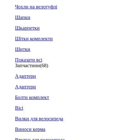
Чохли на велотуфлі
Шапки
Шкарпетки
Щітки комплекти
Щитки
Показати всі
Запчастини
(68)
Адаптери
Адаптери
Болти комплект
Вісі
Вилки для велосипеда
Виноси керма
Втулки для велосипеда