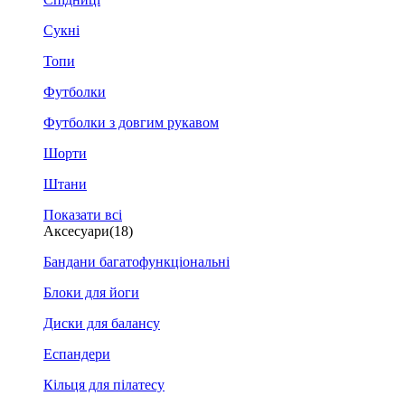
Сукні
Топи
Футболки
Футболки з довгим рукавом
Шорти
Штани
Показати всі
Аксесуари
(18)
Бандани багатофункціональні
Блоки для йоги
Диски для балансу
Еспандери
Кільця для пілатесу