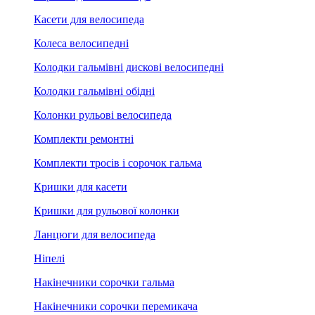
Касети для велосипеда
Колеса велосипедні
Колодки гальмівні дискові велосипедні
Колодки гальмівні обідні
Колонки рульові велосипеда
Комплекти ремонтні
Комплекти тросів і сорочок гальма
Кришки для касети
Кришки для рульової колонки
Ланцюги для велосипеда
Ніпелі
Накінечники сорочки гальма
Накінечники сорочки перемикача