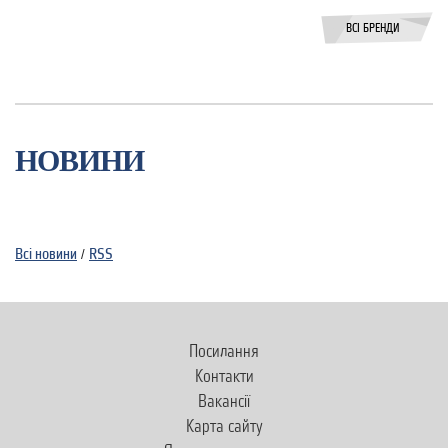
ВСІ БРЕНДИ
НОВИНИ
Всi новини
RSS
/
Посилання
Контакти
Вакансії
Карта сайту