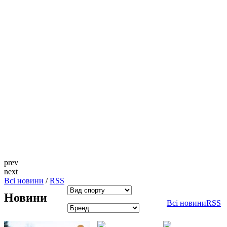
prev
next
Всi новини
/
RSS
Новини
Всі новини
RSS