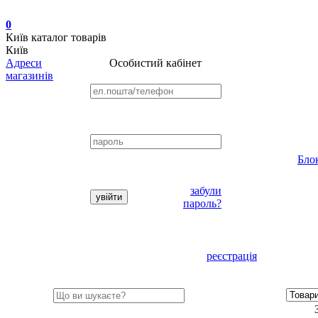
0
Київ
каталог товарів
Київ
Адреси
Особистий кабінет
магазинів
Бло
забули
пароль?
реєстрація