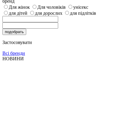
бренд
Для жінок
Для чоловіків
унісекс
для дітей
для дорослих
для підлітків
Застосовувати
Всі бренди
НОВИНИ