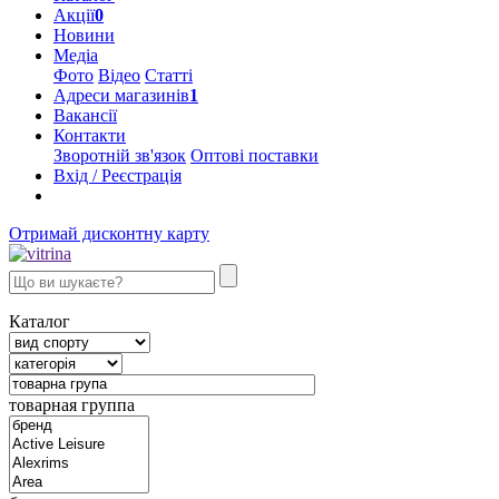
Акції
0
Новини
Медіа
Фото
Відео
Статті
Адреси магазинів
1
Вакансії
Контакти
Зворотній зв'язок
Оптові поставки
Вхід / Реєстрація
Отримай дисконтну карту
Каталог
товарная группа