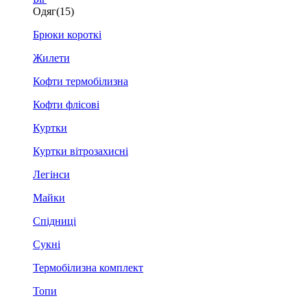
Одяг
(15)
Брюки короткі
Жилети
Кофти термобілизна
Кофти флісові
Куртки
Куртки вітрозахисні
Легінси
Майки
Спідниці
Сукні
Термобілизна комплект
Топи