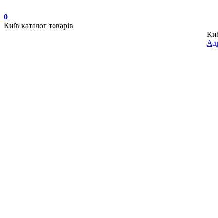
0
Київ
каталог товарів
Ки
Адр