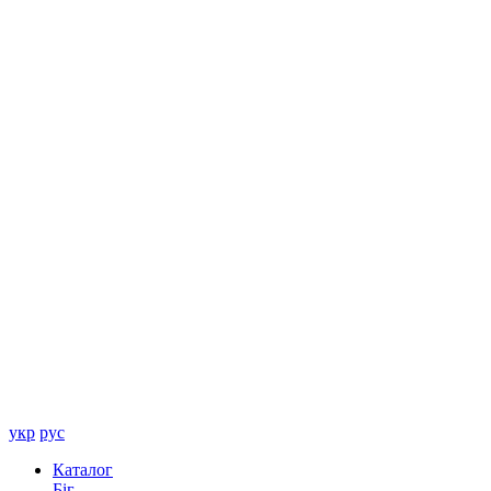
укр
рус
Каталог
Біг