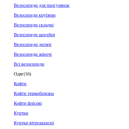
Велосипеди для прогулянок
Велосипеди круїзери
Велосипеди складні
Велосипеди шосейні
Велосипеди дитячі
Велосипеди жіночі
Всі велосипеди
Одяг
(16)
Кофти
Кофти термобілизна
Кофти флісові
Куртки
Куртки вітрозахисні