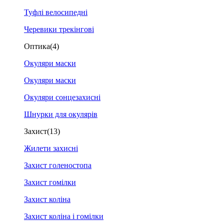
Туфлі велосипедні
Черевики трекінгові
Оптика
(4)
Окуляри маски
Окуляри маски
Окуляри сонцезахисні
Шнурки для окулярів
Захист
(13)
Жилети захисні
Захист голеностопа
Захист гомілки
Захист коліна
Захист коліна і гомілки