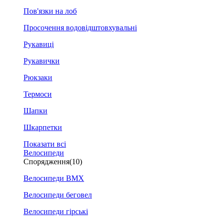
Пов'язки на лоб
Просочення водовідштовхувальні
Рукавиці
Рукавички
Рюкзаки
Термоси
Шапки
Шкарпетки
Показати всі
Велосипеди
Спорядження
(10)
Велосипеди BMX
Велосипеди беговел
Велосипеди гірські