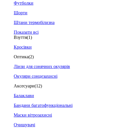
Футболки
Шорти
Штани термобілизна
Показати всі
Взуття
(1)
Кросівки
Оптика
(2)
Лінзи для сонячних окулярів
Окуляри сонцезахисні
Аксесуари
(12)
Балаклави
Бандани багатофункціональні
Маски вітрозахисні
Очищувачі