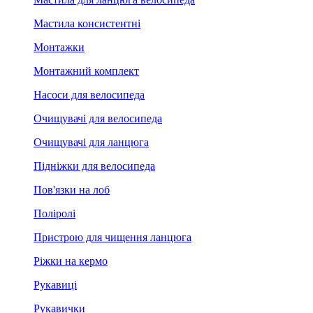
Мастила консистентні
Монтажки
Монтажний комплект
Насоси для велосипеда
Очищувачі для велосипеда
Очищувачі для ланцюга
Підніжки для велосипеда
Пов'язки на лоб
Поліролі
Пристрою для чищення ланцюга
Ріжки на кермо
Рукавиці
Рукавички