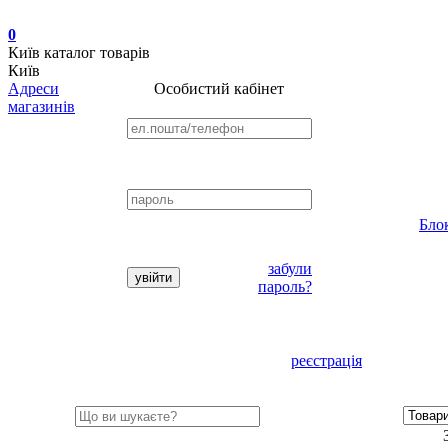
0
Київ
каталог товарів
Київ
Адреси
Особистий кабінет
магазинів
Бло
забули
пароль?
реєстрація