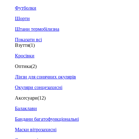
Футболки
Шорти
Штани термобілизна
Показати всі
Взуття
(1)
Кросівки
Оптика
(2)
Лінзи для сонячних окулярів
Окуляри сонцезахисні
Аксесуари
(12)
Балаклави
Бандани багатофункціональні
Маски вітрозахисні