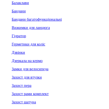
Балаклави
Бандани
Бандани багатофункціональні
Вижимки для ланцюга
Гідратор
Герметики для коліс
Дзвінки
Дзеркала на кермо
Замки для велосипеда
Захист для втулки
Захист пера
Захист рами комплект
Захист шатуна