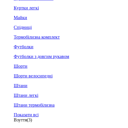
Куртки легкі
Майки
Спідниці
Термобілизна комплект
Футболки
Футболки з довгим рукавом
Шорти
Шорти велосипедні
Штани
Штани легкі
Штани термобілизна
Показати всі
Взуття
(3)