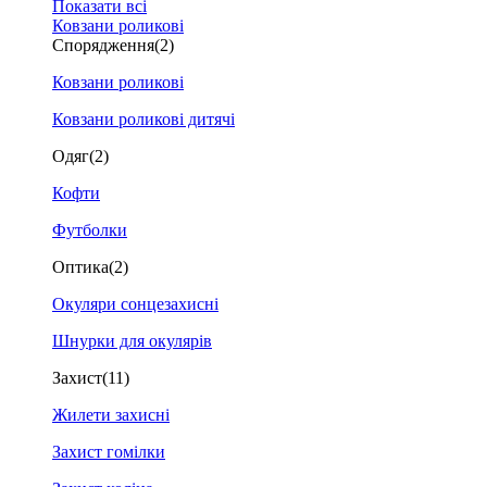
Показати всі
Ковзани роликові
Спорядження
(2)
Ковзани роликові
Ковзани роликові дитячі
Одяг
(2)
Кофти
Футболки
Оптика
(2)
Окуляри сонцезахисні
Шнурки для окулярів
Захист
(11)
Жилети захисні
Захист гомілки