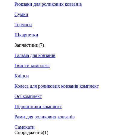
Рюкзаки для роликових ковзанів
Сумки
Термоси
Шкарпетки
Запчастини
(7)
Гальма для ковзанів
Гвинти комплект
Кліпси
Колеса для роликових ковзанів комплект
Осі комплект
Підшипники комплект
Рами для роликових ковзанів
Самокати
Спорядження
(1)