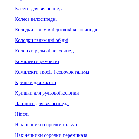
Касети для велосипеда
Колеса велосипедні
Колодки гальмівні дискові велосипедні
Колодки гальмівні обідні
Колонки рульові велосипеда
Комплекти ремонтні
Комплекти тросів і сорочок гальма
Кришки для касети
Кришки для рульової колонки
Ланцюги для велосипеда
Ніпелі
Накінечники сорочки гальма
Накінечники сорочки перемикача