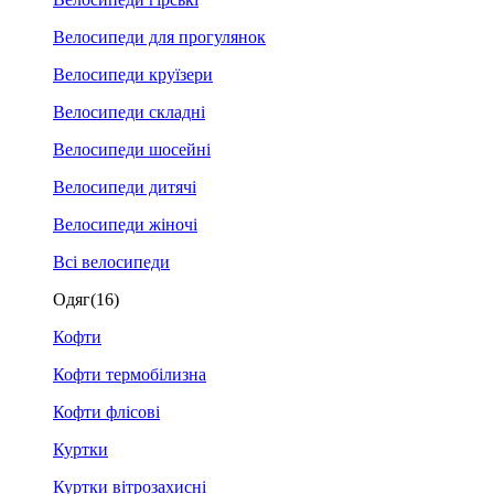
Велосипеди для прогулянок
Велосипеди круїзери
Велосипеди складні
Велосипеди шосейні
Велосипеди дитячі
Велосипеди жіночі
Всі велосипеди
Одяг
(16)
Кофти
Кофти термобілизна
Кофти флісові
Куртки
Куртки вітрозахисні