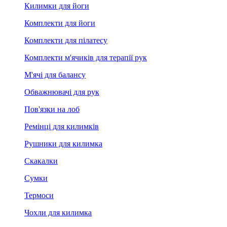
Килимки для йоги
Комплекти для йоги
Комплекти для пілатесу
Комплекти м'ячиків для терапії рук
М'ячі для балансу
Обважнювачі для рук
Пов'язки на лоб
Ремінці для килимків
Рушники для килимка
Скакалки
Сумки
Термоси
Чохли для килимка