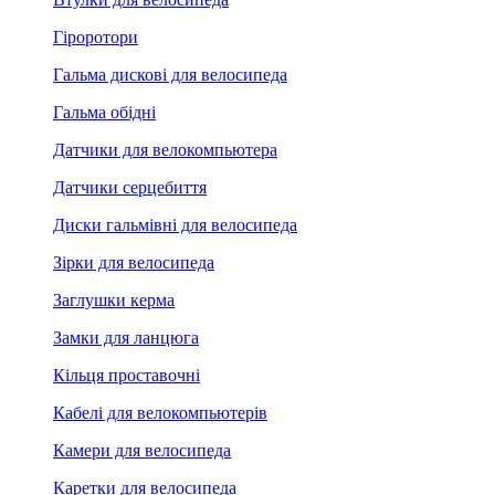
Гіроротори
Гальма дискові для велосипеда
Гальма обідні
Датчики для велокомпьютера
Датчики серцебиття
Диски гальмівні для велосипеда
Зірки для велосипеда
Заглушки керма
Замки для ланцюга
Кільця проставочні
Кабелі для велокомпьютерів
Камери для велосипеда
Каретки для велосипеда