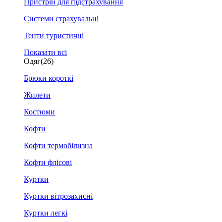
Пристрій для підстрахування
Системи страхувальні
Тенти туристичні
Показати всі
Одяг
(26)
Брюки короткі
Жилети
Костюми
Кофти
Кофти термобілизна
Кофти флісові
Куртки
Куртки вітрозахисні
Куртки легкі