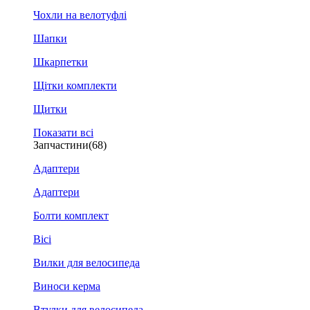
Чохли на велотуфлі
Шапки
Шкарпетки
Щітки комплекти
Щитки
Показати всі
Запчастини
(68)
Адаптери
Адаптери
Болти комплект
Вісі
Вилки для велосипеда
Виноси керма
Втулки для велосипеда