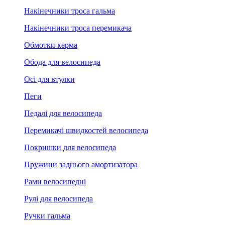
Накінечники троса гальма
Накінечники троса перемикача
Обмотки керма
Обода для велосипеда
Осі для втулки
Пеги
Педалі для велосипеда
Перемикачі швидкостей велосипеда
Покришки для велосипеда
Пружини заднього амортизатора
Рами велосипедні
Рулі для велосипеда
Ручки гальма