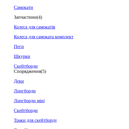
Самокати
Запчастини
(4)
Колеса для самокатів
Колеса для самоката комплект
Пеги
Шкурки
Скейтборди
Спорядження
(5)
Деки
Лонгборди
Лонгборди міні
Скейтборди
Траки для скейтборду