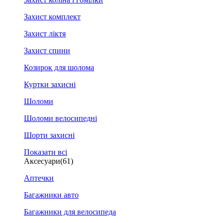
Захист комплект
Захист ліктя
Захист спини
Козирок для шолома
Куртки захисні
Шоломи
Шоломи велосипедні
Шорти захисні
Показати всі
Аксесуари
(61)
Аптечки
Багажники авто
Багажники для велосипеда