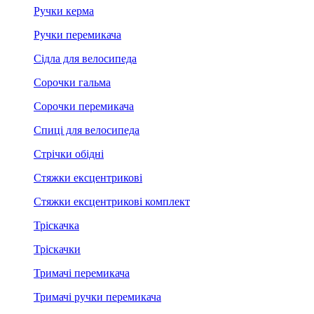
Ручки керма
Ручки перемикача
Сідла для велосипеда
Сорочки гальма
Сорочки перемикача
Спиці для велосипеда
Стрічки обідні
Стяжки ексцентрикові
Стяжки ексцентрикові комплект
Тріскачка
Тріскачки
Тримачі перемикача
Тримачі ручки перемикача