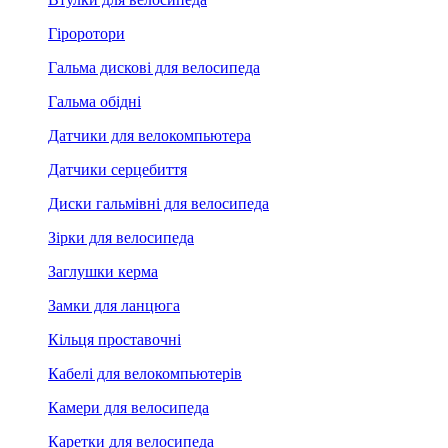
Гіроротори
Гальма дискові для велосипеда
Гальма обідні
Датчики для велокомпьютера
Датчики серцебиття
Диски гальмівні для велосипеда
Зірки для велосипеда
Заглушки керма
Замки для ланцюга
Кільця проставочні
Кабелі для велокомпьютерів
Камери для велосипеда
Каретки для велосипеда