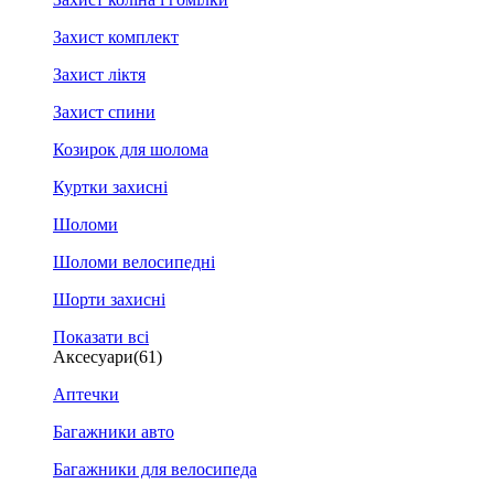
Захист комплект
Захист ліктя
Захист спини
Козирок для шолома
Куртки захисні
Шоломи
Шоломи велосипедні
Шорти захисні
Показати всі
Аксесуари
(61)
Аптечки
Багажники авто
Багажники для велосипеда