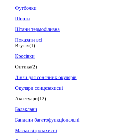
Футболки
Шорти
Штани термобілизна
Показати всі
Взуття
(1)
Кросівки
Оптика
(2)
Лінзи для сонячних окулярів
Окуляри сонцезахисні
Аксесуари
(12)
Балаклави
Бандани багатофункціональні
Маски вітрозахисні