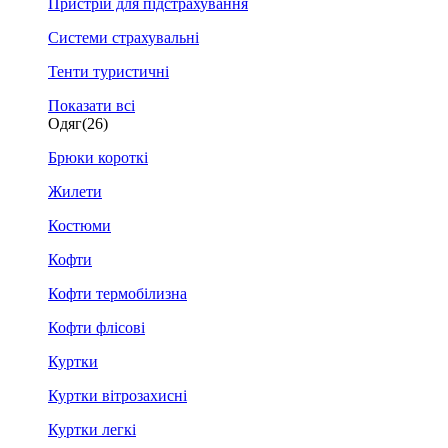
Пристрій для підстрахування
Системи страхувальні
Тенти туристичні
Показати всі
Одяг
(26)
Брюки короткі
Жилети
Костюми
Кофти
Кофти термобілизна
Кофти флісові
Куртки
Куртки вітрозахисні
Куртки легкі