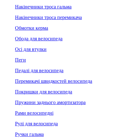
Накінечники троса гальма
Накінечники троса перемикача
Обмотки керма
Обода для велосипеда
Осі для втулки
Пеги
Педалі для велосипеда
Перемикачі швидкостей велосипеда
Покришки для велосипеда
Пружини заднього амортизатора
Рами велосипедні
Рулі для велосипеда
Ручки гальма