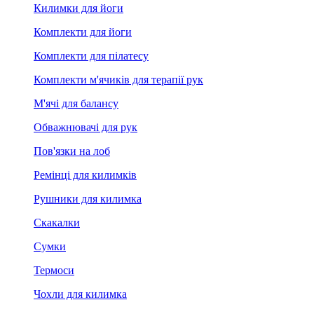
Килимки для йоги
Комплекти для йоги
Комплекти для пілатесу
Комплекти м'ячиків для терапії рук
М'ячі для балансу
Обважнювачі для рук
Пов'язки на лоб
Ремінці для килимків
Рушники для килимка
Скакалки
Сумки
Термоси
Чохли для килимка