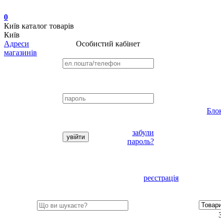
0
Київ
каталог товарів
Київ
Адреси
Особистий кабінет
магазинів
Бло
забули
пароль?
реєстрація