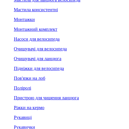
Мастила консистентні
Монтажки
Монтажний комплект
Насоси для велосипеда
Очищувачі для велосипеда
Очищувачі для ланцюга
Підніжки для велосипеда
Пов'язки на лоб
Поліролі
Пристрою для чищення ланцюга
Ріжки на кермо
Рукавиці
Рукавички