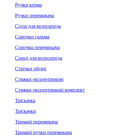
Ручки керма
Ручки перемикача
Сідла для велосипеда
Сорочки гальма
Сорочки перемикача
Спиці для велосипеда
Стрічки обідні
Стяжки ексцентрикові
Стяжки ексцентрикові комплект
Тріскачка
Тріскачки
Тримачі перемикача
Тримачі ручки перемикача