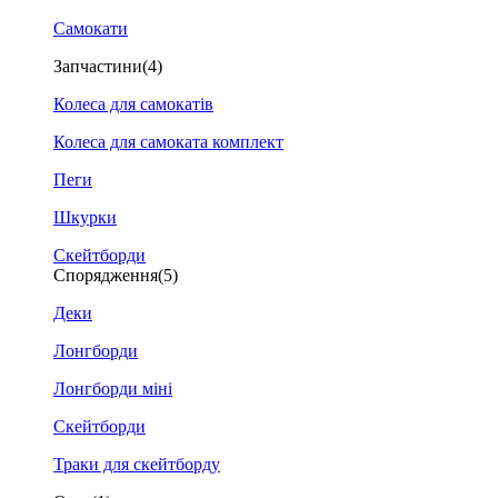
Самокати
Запчастини
(4)
Колеса для самокатів
Колеса для самоката комплект
Пеги
Шкурки
Скейтборди
Спорядження
(5)
Деки
Лонгборди
Лонгборди міні
Скейтборди
Траки для скейтборду