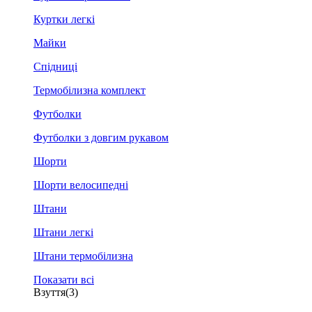
Куртки легкі
Майки
Спідниці
Термобілизна комплект
Футболки
Футболки з довгим рукавом
Шорти
Шорти велосипедні
Штани
Штани легкі
Штани термобілизна
Показати всі
Взуття
(3)