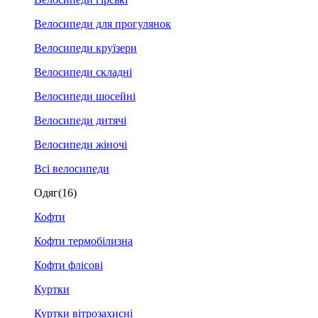
Велосипеди для прогулянок
Велосипеди круїзери
Велосипеди складні
Велосипеди шосейні
Велосипеди дитячі
Велосипеди жіночі
Всі велосипеди
Одяг
(16)
Кофти
Кофти термобілизна
Кофти флісові
Куртки
Куртки вітрозахисні