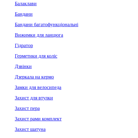
Балаклави
Бандани
Бандани багатофункціональні
Вижимки для ланцюга
Гідратор
Герметики для коліс
Дзвінки
Дзеркала на кермо
Замки для велосипеда
Захист для втулки
Захист пера
Захист рами комплект
Захист шатуна