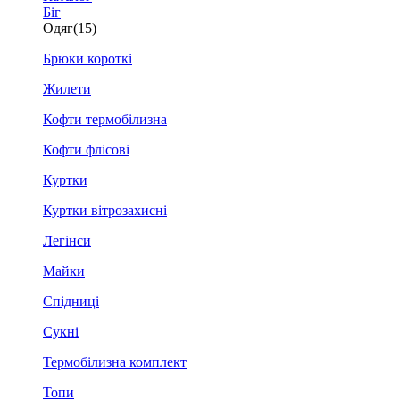
Біг
Одяг
(15)
Брюки короткі
Жилети
Кофти термобілизна
Кофти флісові
Куртки
Куртки вітрозахисні
Легінси
Майки
Спідниці
Сукні
Термобілизна комплект
Топи