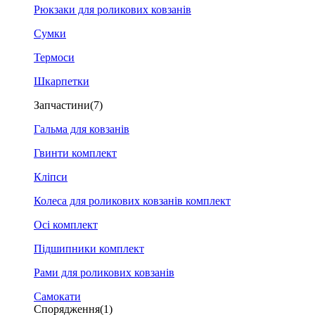
Рюкзаки для роликових ковзанів
Сумки
Термоси
Шкарпетки
Запчастини
(7)
Гальма для ковзанів
Гвинти комплект
Кліпси
Колеса для роликових ковзанів комплект
Осі комплект
Підшипники комплект
Рами для роликових ковзанів
Самокати
Спорядження
(1)