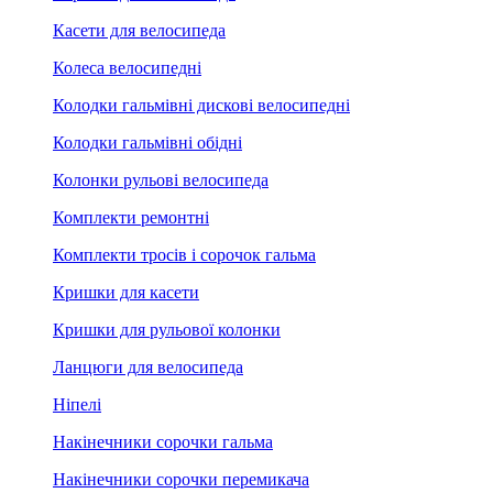
Касети для велосипеда
Колеса велосипедні
Колодки гальмівні дискові велосипедні
Колодки гальмівні обідні
Колонки рульові велосипеда
Комплекти ремонтні
Комплекти тросів і сорочок гальма
Кришки для касети
Кришки для рульової колонки
Ланцюги для велосипеда
Ніпелі
Накінечники сорочки гальма
Накінечники сорочки перемикача