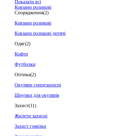
Показати всі
Ковзани роликові
Спорядження
(2)
Ковзани роликові
Ковзани роликові дитячі
Одяг
(2)
Кофти
Футболки
Оптика
(2)
Окуляри сонцезахисні
Шнурки для окулярів
Захист
(11)
Жилети захисні
Захист гомілки