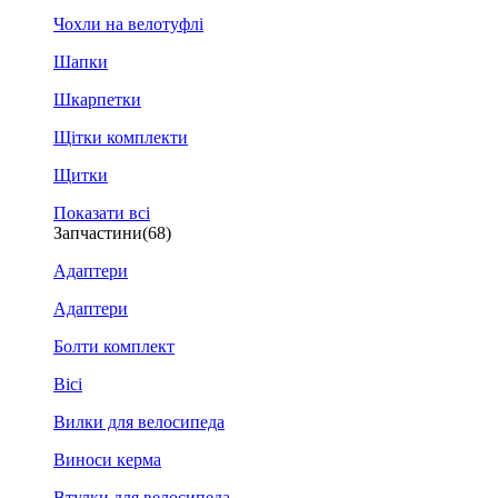
Чохли на велотуфлі
Шапки
Шкарпетки
Щітки комплекти
Щитки
Показати всі
Запчастини
(68)
Адаптери
Адаптери
Болти комплект
Вісі
Вилки для велосипеда
Виноси керма
Втулки для велосипеда