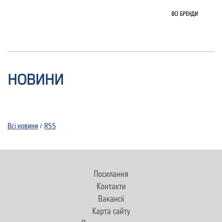
ВСІ БРЕНДИ
НОВИНИ
Всi новини
RSS
/
Посилання
Контакти
Вакансії
Карта сайту