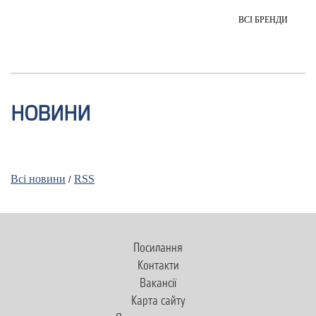
ВСІ БРЕНДИ
НОВИНИ
Всi новини
RSS
/
Посилання
Контакти
Вакансії
Карта сайту