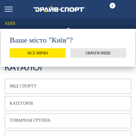
0
КИЇВ
Ваше місто "Київ"?
ВСЕ ВІРНО
ОБРАТИ ІНШЕ
КАТАЛОГ
ТОВАРНАЯ ГРУППА