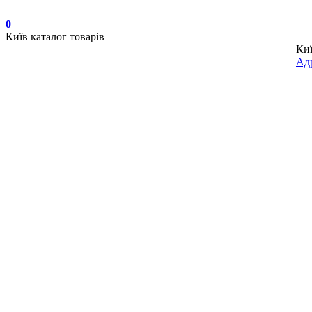
0
Київ
каталог товарів
Ки
Адр