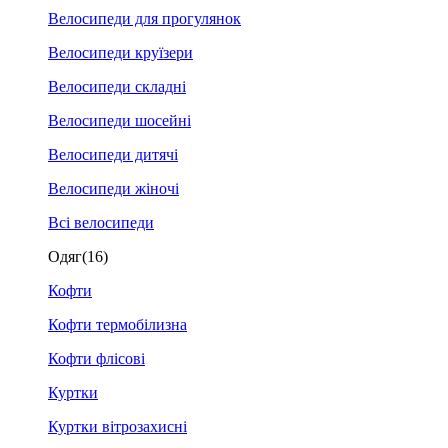
Велосипеди для прогулянок
Велосипеди круїзери
Велосипеди складні
Велосипеди шосейні
Велосипеди дитячі
Велосипеди жіночі
Всі велосипеди
Одяг
(16)
Кофти
Кофти термобілизна
Кофти флісові
Куртки
Куртки вітрозахисні