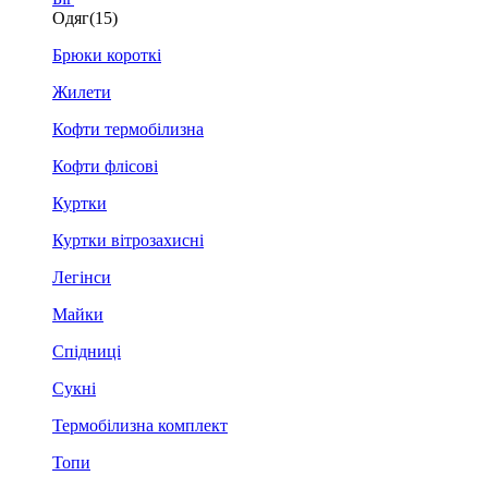
Одяг
(15)
Брюки короткі
Жилети
Кофти термобілизна
Кофти флісові
Куртки
Куртки вітрозахисні
Легінси
Майки
Спідниці
Сукні
Термобілизна комплект
Топи