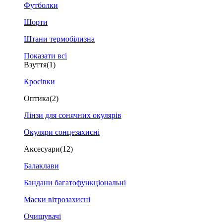
Футболки
Шорти
Штани термобілизна
Показати всі
Взуття
(1)
Кросівки
Оптика
(2)
Лінзи для сонячних окулярів
Окуляри сонцезахисні
Аксесуари
(12)
Балаклави
Бандани багатофункціональні
Маски вітрозахисні
Очищувачі