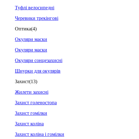
Туфлі велосипедні
Черевики трекінгові
Оптика
(4)
Окуляри маски
Окуляри маски
Окуляри сонцезахисні
Шнурки для окулярів
Захист
(13)
Жилети захисні
Захист голеностопа
Захист гомілки
Захист коліна
Захист коліна і гомілки