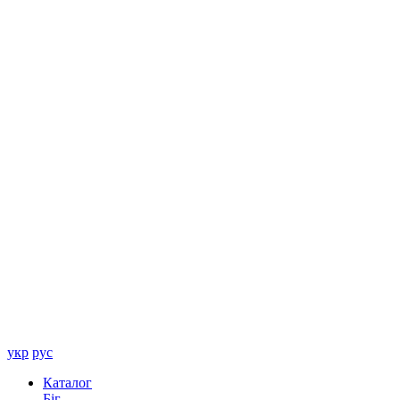
укр
рус
Каталог
Біг