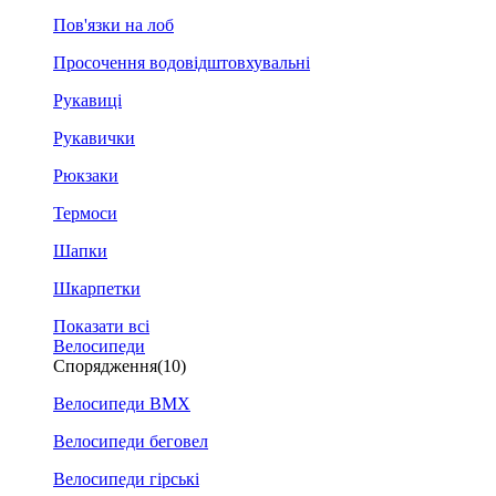
Пов'язки на лоб
Просочення водовідштовхувальні
Рукавиці
Рукавички
Рюкзаки
Термоси
Шапки
Шкарпетки
Показати всі
Велосипеди
Спорядження
(10)
Велосипеди BMX
Велосипеди беговел
Велосипеди гірські