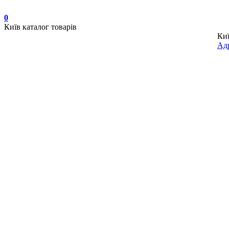
0
Київ
каталог товарів
Ки
Адр