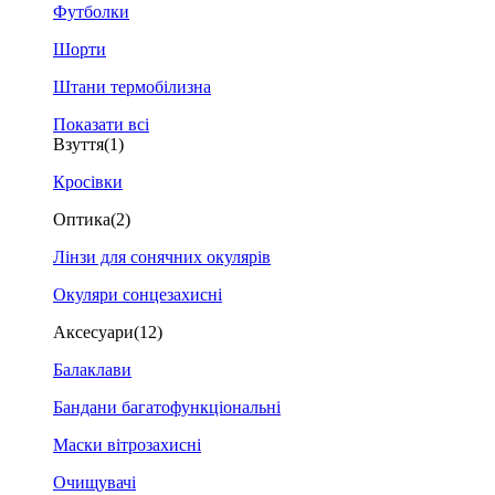
Футболки
Шорти
Штани термобілизна
Показати всі
Взуття
(1)
Кросівки
Оптика
(2)
Лінзи для сонячних окулярів
Окуляри сонцезахисні
Аксесуари
(12)
Балаклави
Бандани багатофункціональні
Маски вітрозахисні
Очищувачі