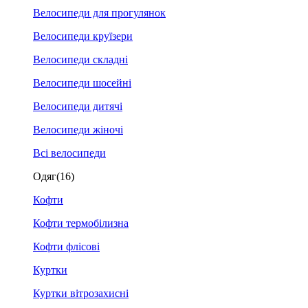
Велосипеди для прогулянок
Велосипеди круїзери
Велосипеди складні
Велосипеди шосейні
Велосипеди дитячі
Велосипеди жіночі
Всі велосипеди
Одяг
(16)
Кофти
Кофти термобілизна
Кофти флісові
Куртки
Куртки вітрозахисні