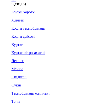
Одяг
(15)
Брюки короткі
Жилети
Кофти термобілизна
Кофти флісові
Куртки
Куртки вітрозахисні
Легінси
Майки
Спідниці
Сукні
Термобілизна комплект
Топи