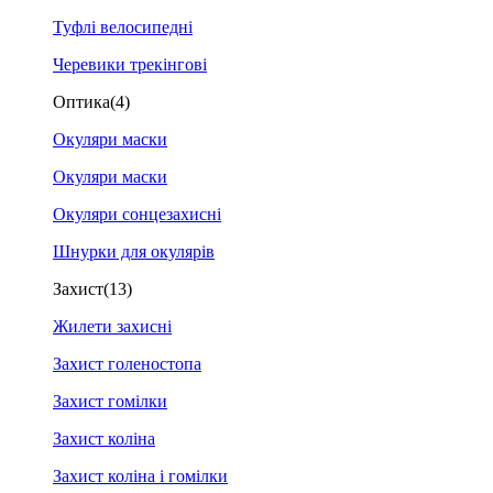
Туфлі велосипедні
Черевики трекінгові
Оптика
(4)
Окуляри маски
Окуляри маски
Окуляри сонцезахисні
Шнурки для окулярів
Захист
(13)
Жилети захисні
Захист голеностопа
Захист гомілки
Захист коліна
Захист коліна і гомілки