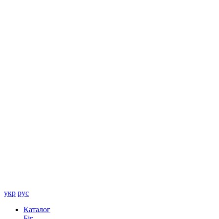
укр
рус
Каталог
Біг