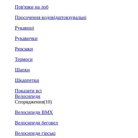
Пов'язки на лоб
Просочення водовідштовхувальні
Рукавиці
Рукавички
Рюкзаки
Термоси
Шапки
Шкарпетки
Показати всі
Велосипеди
Спорядження
(10)
Велосипеди BMX
Велосипеди беговел
Велосипеди гірські