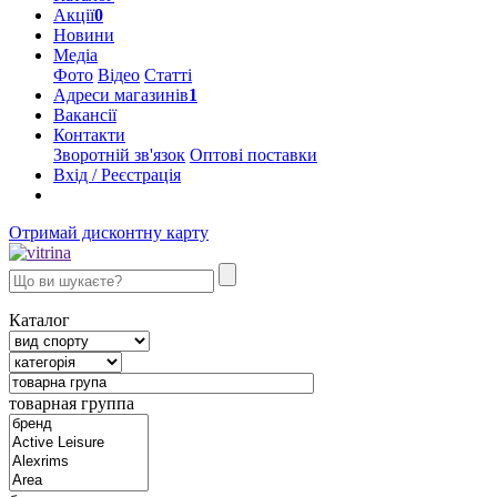
Акції
0
Новини
Медіа
Фото
Відео
Статті
Адреси магазинів
1
Вакансії
Контакти
Зворотній зв'язок
Оптові поставки
Вхід / Реєстрація
Отримай дисконтну карту
Каталог
товарная группа