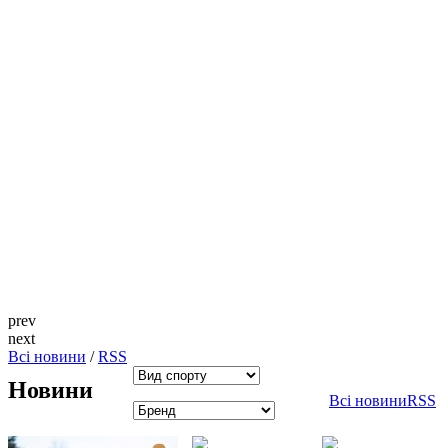
prev
next
Всi новини
/
RSS
Новини
Всі новини
RSS