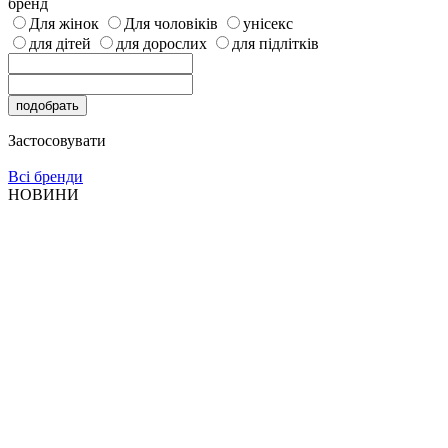
бренд
Для жінок
Для чоловіків
унісекс
для дітей
для дорослих
для підлітків
Застосовувати
Всі бренди
НОВИНИ