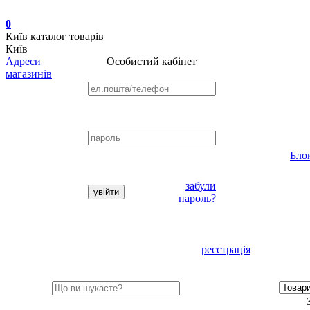
0
Київ
каталог товарів
Київ
Адреси
Особистий кабінет
магазинів
Бло
забули
пароль?
реєстрація