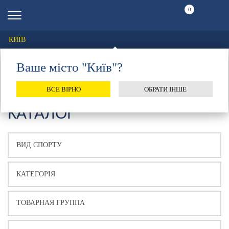
0
КИЇВ
Ваше місто "Київ"?
ВСЕ ВІРНО
ОБРАТИ ІНШЕ
КАТАЛОГ
ТОВАРНАЯ ГРУППА