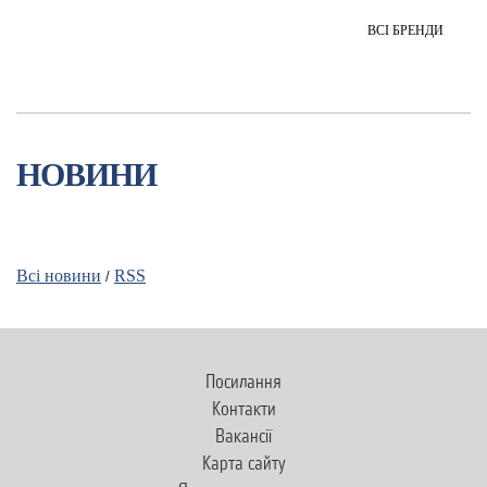
ВСІ БРЕНДИ
НОВИНИ
Всi новини
RSS
/
Посилання
Контакти
Вакансії
Карта сайту