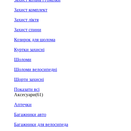
Захист комплект
Захист ліктя
Захист спини
Козирок для шолома
Куртки захисні
Шоломи
Шоломи велосипедні
Шорти захисні
Показати всі
Аксесуари
(61)
Аптечки
Багажники авто
Багажники для велосипеда