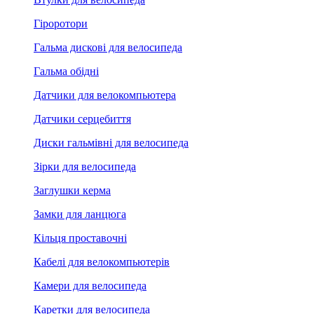
Гіроротори
Гальма дискові для велосипеда
Гальма обідні
Датчики для велокомпьютера
Датчики серцебиття
Диски гальмівні для велосипеда
Зірки для велосипеда
Заглушки керма
Замки для ланцюга
Кільця проставочні
Кабелі для велокомпьютерів
Камери для велосипеда
Каретки для велосипеда