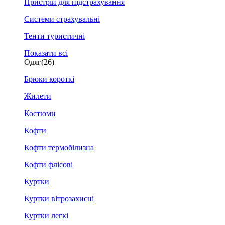
Пристрій для підстрахування
Системи страхувальні
Тенти туристичні
Показати всі
Одяг
(26)
Брюки короткі
Жилети
Костюми
Кофти
Кофти термобілизна
Кофти флісові
Куртки
Куртки вітрозахисні
Куртки легкі