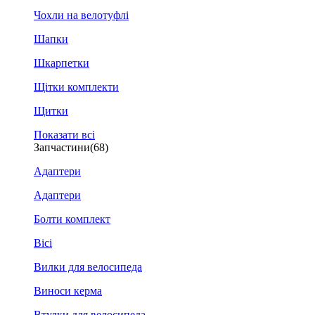
Чохли на велотуфлі
Шапки
Шкарпетки
Щітки комплекти
Щитки
Показати всі
Запчастини
(68)
Адаптери
Адаптери
Болти комплект
Вісі
Вилки для велосипеда
Виноси керма
Втулки для велосипеда