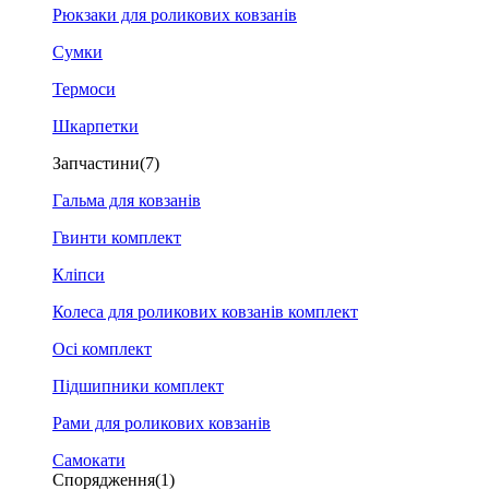
Рюкзаки для роликових ковзанів
Сумки
Термоси
Шкарпетки
Запчастини
(7)
Гальма для ковзанів
Гвинти комплект
Кліпси
Колеса для роликових ковзанів комплект
Осі комплект
Підшипники комплект
Рами для роликових ковзанів
Самокати
Спорядження
(1)