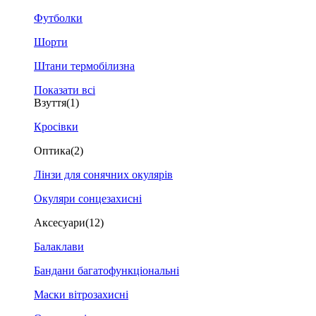
Футболки
Шорти
Штани термобілизна
Показати всі
Взуття
(1)
Кросівки
Оптика
(2)
Лінзи для сонячних окулярів
Окуляри сонцезахисні
Аксесуари
(12)
Балаклави
Бандани багатофункціональні
Маски вітрозахисні