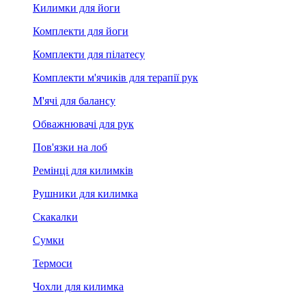
Килимки для йоги
Комплекти для йоги
Комплекти для пілатесу
Комплекти м'ячиків для терапії рук
М'ячі для балансу
Обважнювачі для рук
Пов'язки на лоб
Ремінці для килимків
Рушники для килимка
Скакалки
Сумки
Термоси
Чохли для килимка