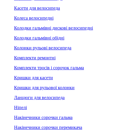
Касети для велосипеда
Колеса велосипедні
Колодки гальмівні дискові велосипедні
Колодки гальмівні обідні
Колонки рульові велосипеда
Комплекти ремонтні
Комплекти тросів і сорочок гальма
Кришки для касети
Кришки для рульової колонки
Ланцюги для велосипеда
Ніпелі
Накінечники сорочки гальма
Накінечники сорочки перемикача