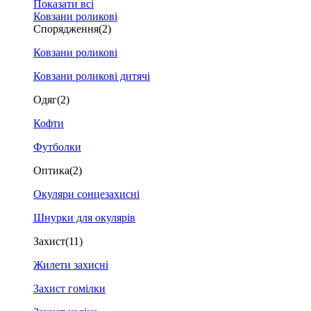
Показати всі
Ковзани роликові
Спорядження
(2)
Ковзани роликові
Ковзани роликові дитячі
Одяг
(2)
Кофти
Футболки
Оптика
(2)
Окуляри сонцезахисні
Шнурки для окулярів
Захист
(11)
Жилети захисні
Захист гомілки