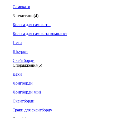
Самокати
Запчастини
(4)
Колеса для самокатів
Колеса для самоката комплект
Пеги
Шкурки
Скейтборди
Спорядження
(5)
Деки
Лонгборди
Лонгборди міні
Скейтборди
Траки для скейтборду