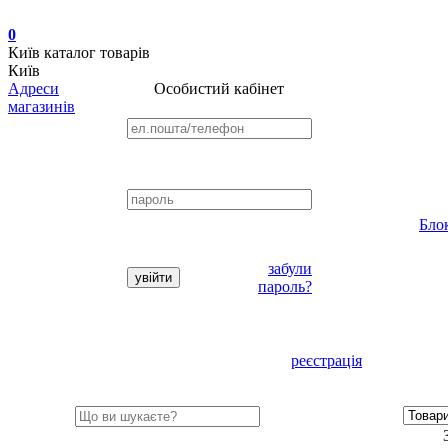
0
Київ
каталог товарів
Київ
Адреси
Особистий кабінет
магазинів
Бло
забули
пароль?
реєстрація