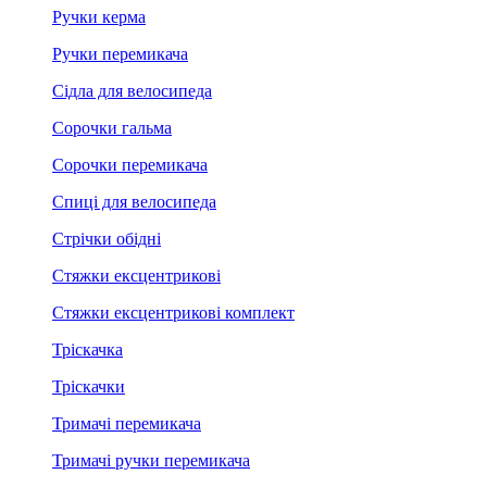
Ручки керма
Ручки перемикача
Сідла для велосипеда
Сорочки гальма
Сорочки перемикача
Спиці для велосипеда
Стрічки обідні
Стяжки ексцентрикові
Стяжки ексцентрикові комплект
Тріскачка
Тріскачки
Тримачі перемикача
Тримачі ручки перемикача