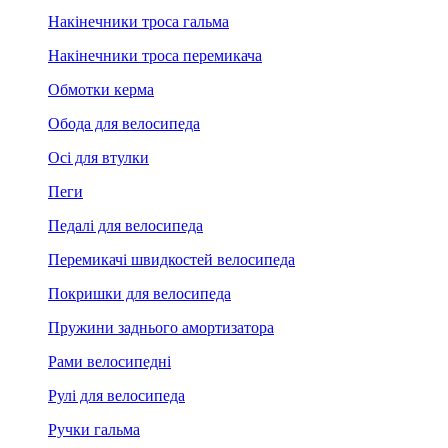
Накінечники троса гальма
Накінечники троса перемикача
Обмотки керма
Обода для велосипеда
Осі для втулки
Пеги
Педалі для велосипеда
Перемикачі швидкостей велосипеда
Покришки для велосипеда
Пружини заднього амортизатора
Рами велосипедні
Рулі для велосипеда
Ручки гальма