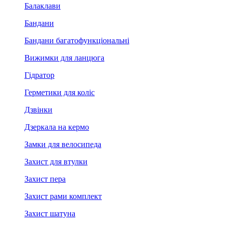
Балаклави
Бандани
Бандани багатофункціональні
Вижимки для ланцюга
Гідратор
Герметики для коліс
Дзвінки
Дзеркала на кермо
Замки для велосипеда
Захист для втулки
Захист пера
Захист рами комплект
Захист шатуна