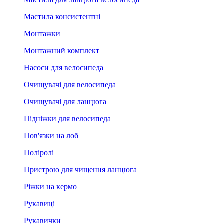
Мастила консистентні
Монтажки
Монтажний комплект
Насоси для велосипеда
Очищувачі для велосипеда
Очищувачі для ланцюга
Підніжки для велосипеда
Пов'язки на лоб
Поліролі
Пристрою для чищення ланцюга
Ріжки на кермо
Рукавиці
Рукавички