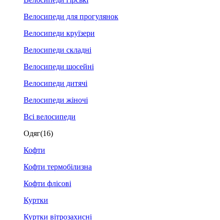
Велосипеди для прогулянок
Велосипеди круїзери
Велосипеди складні
Велосипеди шосейні
Велосипеди дитячі
Велосипеди жіночі
Всі велосипеди
Одяг
(16)
Кофти
Кофти термобілизна
Кофти флісові
Куртки
Куртки вітрозахисні