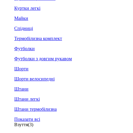
Куртки легкі
Майки
Спідниці
Термобілизна комплект
Футболки
Футболки з довгим рукавом
Шорти
Шорти велосипедні
Штани
Штани легкі
Штани термобілизна
Показати всі
Взуття
(3)